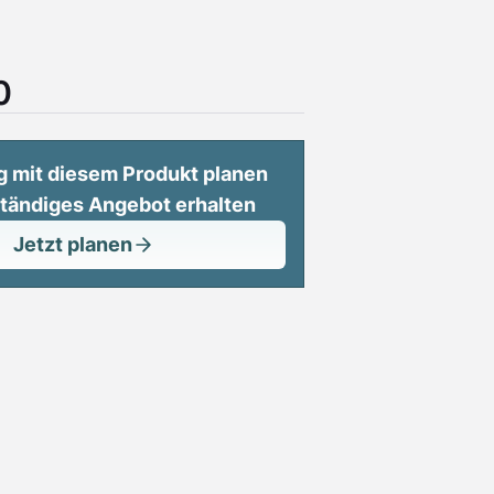
0
g mit diesem Produkt planen
ständiges Angebot erhalten
Jetzt planen