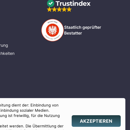
Staatlich geprüfter
Bestatter
rung
hkeiten
eitung dient der: Einbindung von
Einbindung sozialer Medien.
g ist freiwillig, für die Nutzung
AKZEPTIEREN
beitet werden. Die Übermittlung der