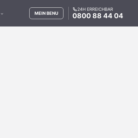
24H ERREICHBAR
MEIN BENU
0800 88 44 04