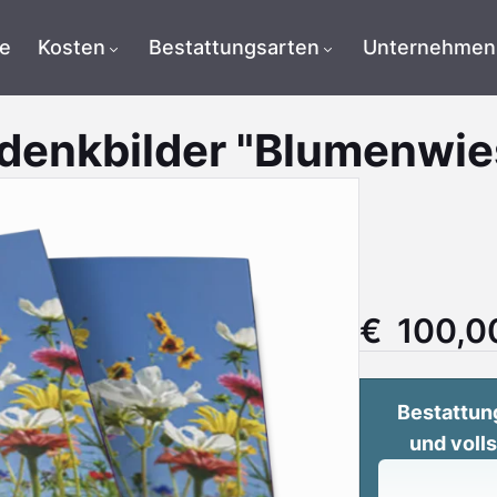
te
Kosten
Bestattungsarten
Unternehmen
denkbilder "Blumenwie
€ 100,0
Bestattun
und voll