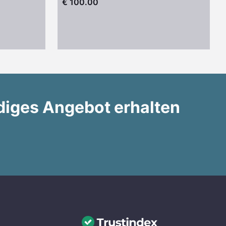
€ 100.00
diges Angebot erhalten