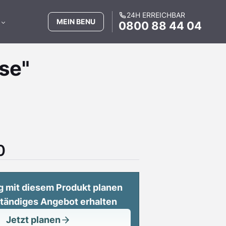
24H ERREICHBAR
MEIN BENU
0800 88 44 04
se"
0
g mit diesem Produkt planen
ständiges Angebot erhalten
Jetzt planen