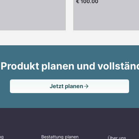
€ 100.00
 Produkt planen und vollstän
Jetzt planen
ng
Bestattung planen
Über uns