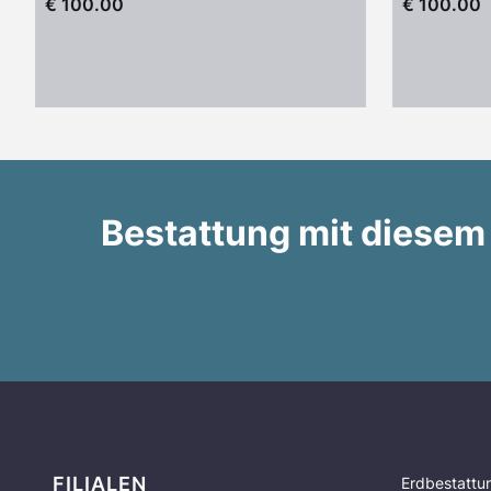
€ 100.00
€ 100.00
Bestattung mit diesem
FILIALEN
Erdbestattu