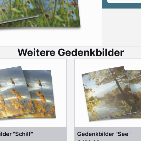
Weitere Gedenkbilder
der "Schilf"
Gedenkbilder "See"