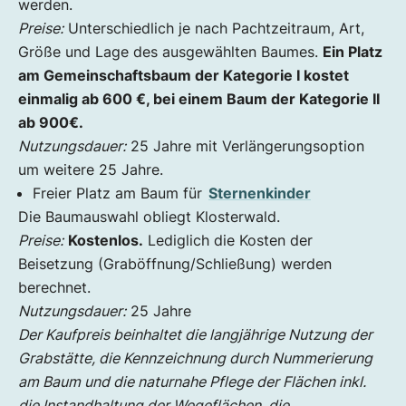
werden.
Preise:
Unterschiedlich je nach Pachtzeitraum, Art,
Größe und Lage des ausgewählten Baumes.
Ein Platz
am Gemeinschaftsbaum der Kategorie I kostet
einmalig ab 600 €, bei einem Baum der Kategorie II
ab 900€.
Nutzungsdauer:
25 Jahre mit Verlängerungsoption
um weitere 25 Jahre.
Freier Platz am Baum für
Sternenkinder
Die Baumauswahl obliegt Klosterwald.
Preise:
Kostenlos.
Lediglich die Kosten der
Beisetzung (Graböffnung/Schließung) werden
berechnet.
Nutzungsdauer:
25 Jahre
Der Kaufpreis beinhaltet die langjährige Nutzung der
Grabstätte, die Kennzeichnung durch Nummerierung
am Baum und die naturnahe Pflege der Flächen inkl.
die Instandhaltung der Wegeflächen, die