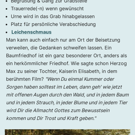
Begrüßung & Gang zur Grabstelle
Trauerrede(-n) wenn gewünscht
Urne wird in das Grab hinabgelassen
Platz für persönliche Verabschiedung
Leichenschmaus
Man kann auch einfach nur am Ort der Beisetzung
verweilen, die Gedanken schweifen lassen. Ein
Baumfriedhof ist ein ganz besonderer Ort, anders als
ein herkömmlicher Friedhof. Wie sagte schon Herzog
Max zu seiner Tochter, Kaiserin Elisabeth, in dem
berühmten Film?
"Wenn Du einmal Kummer oder
Sorgen haben solltest im Leben, dann geh' wie jetzt
mit offenen Augen durch den Wald, und in jedem Baum
und in jedem Strauch, in jeder Blume und in jedem Tier
wird Dir die Allmacht Gottes zum Bewusstsein
kommen und Dir Trost und Kraft geben."