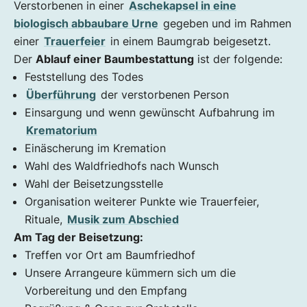
Verstorbenen in einer
Aschekapsel in eine
biologisch abbaubare Urne
gegeben und im Rahmen
einer
Trauerfeier
in einem Baumgrab beigesetzt.
Der
Ablauf einer Baumbestattung
ist der folgende:
Feststellung des Todes
Überführung
der verstorbenen Person
Einsargung und wenn gewünscht Aufbahrung im
Krematorium
Einäscherung im Kremation
Wahl des Waldfriedhofs nach Wunsch
Wahl der Beisetzungsstelle
Organisation weiterer Punkte wie Trauerfeier,
Rituale,
Musik zum Abschied
Am Tag der Beisetzung:
Treffen vor Ort am Baumfriedhof
Unsere Arrangeure kümmern sich um die
Vorbereitung und den Empfang