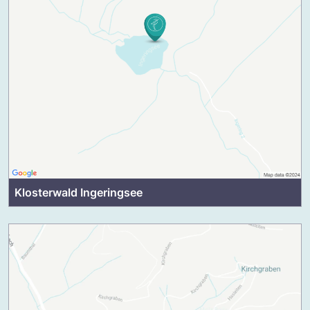
Klosterwald Ingeringsee