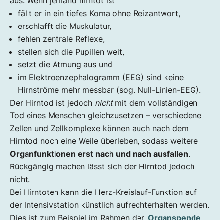
aus. Wenn jemand hirntot ist
fällt er in ein tiefes Koma ohne Reizantwort,
erschlafft die Muskulatur,
fehlen zentrale Reflexe,
stellen sich die Pupillen weit,
setzt die Atmung aus und
im Elektroenzephalogramm (EEG) sind keine
Hirnströme mehr messbar (sog. Null-Linien-EEG).
Der Hirntod ist jedoch
nicht
mit dem vollständigen
Tod eines Menschen gleichzusetzen – verschiedene
Zellen und Zellkomplexe können auch nach dem
Hirntod noch eine Weile überleben, sodass weitere
Organfunktionen erst nach und nach ausfallen
.
Rückgängig machen lässt sich der Hirntod jedoch
nicht.
Bei Hirntoten kann die Herz-Kreislauf-Funktion auf
der Intensivstation künstlich aufrechterhalten werden.
Dies ist zum Beispiel im Rahmen der
Organspende