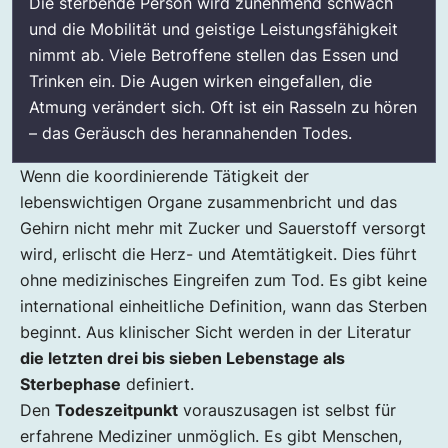
Die sterbende Person wird zunehmend schwach
und die Mobilität und geistige Leistungsfähigkeit
nimmt ab. Viele Betroffene stellen das Essen und
Trinken ein. Die Augen wirken eingefallen, die
Atmung verändert sich. Oft ist ein Rasseln zu hören
– das Geräusch des herannahenden Todes.
Wenn die koordinierende Tätigkeit der
lebenswichtigen Organe zusammenbricht und das
Gehirn nicht mehr mit Zucker und Sauerstoff versorgt
wird, erlischt die Herz- und Atemtätigkeit. Dies führt
ohne medizinisches Eingreifen zum Tod. Es gibt keine
international einheitliche Definition, wann das Sterben
beginnt. Aus klinischer Sicht werden in der Literatur
die letzten drei bis sieben Lebenstage als
Sterbephase
definiert.
Den
Todeszeitpunkt
vorauszusagen ist selbst für
erfahrene Mediziner unmöglich. Es gibt Menschen,