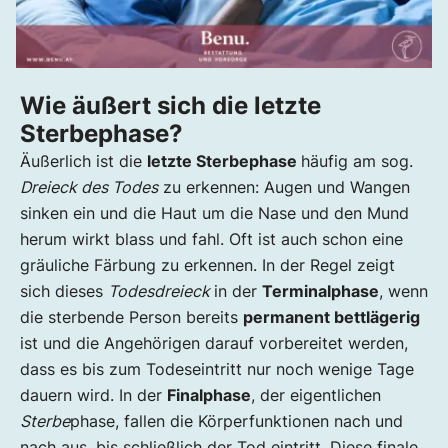
Wie äußert sich die letzte
Sterbephase?
Äußerlich ist die
letzte Sterbephase
häufig am sog.
Dreieck des Todes
zu erkennen: Augen und Wangen
sinken ein und die Haut um die Nase und den Mund
herum wirkt blass und fahl. Oft ist auch schon eine
gräuliche Färbung zu erkennen. In der Regel zeigt
sich dieses
Todesdreieck
in der
Terminalphase
, wenn
die sterbende Person bereits
permanent bettlägerig
ist und die Angehörigen darauf vorbereitet werden,
dass es bis zum Todeseintritt nur noch wenige Tage
dauern wird. In der
Finalphase
, der eigentlichen
Sterbe
phase, fallen die Körperfunktionen nach und
nach aus, bis schließlich der Tod eintritt. Diese finale