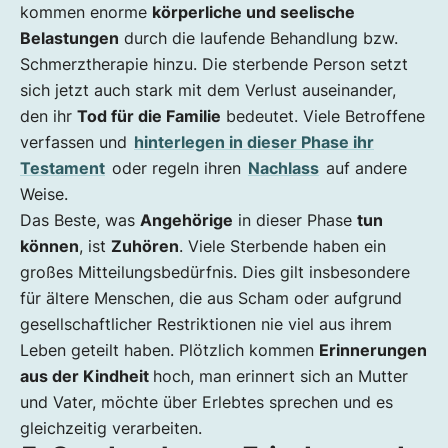
kommen enorme
körperliche und seelische
Belastungen
durch die laufende Behandlung bzw.
Schmerztherapie hinzu. Die sterbende Person setzt
sich jetzt auch stark mit dem Verlust auseinander,
den ihr
Tod für die Familie
bedeutet. Viele Betroffene
verfassen und
hinterlegen in dieser Phase ihr
Testament
oder regeln ihren
Nachlass
auf andere
Weise.
Das Beste, was
Angehörige
in dieser Phase
tun
können
, ist
Zuhören
. Viele Sterbende haben ein
großes Mitteilungsbedürfnis. Dies gilt insbesondere
für ältere Menschen, die aus Scham oder aufgrund
gesellschaftlicher Restriktionen nie viel aus ihrem
Leben geteilt haben. Plötzlich kommen
Erinnerungen
aus der Kindheit
hoch, man erinnert sich an Mutter
und Vater, möchte über Erlebtes sprechen und es
gleichzeitig verarbeiten.