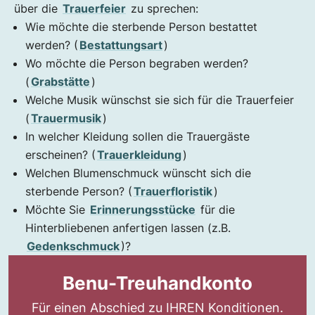
über die
Trauerfeier
zu sprechen:
Wie möchte die sterbende Person bestattet
werden? (
Bestattungsart
)
Wo möchte die Person begraben werden?
(
Grabstätte
)
Welche Musik wünschst sie sich für die Trauerfeier
(
Trauermusik
)
In welcher Kleidung sollen die Trauergäste
erscheinen? (
Trauerkleidung
)
Welchen Blumenschmuck wünscht sich die
sterbende Person? (
Trauerfloristik
)
Möchte Sie
Erinnerungsstücke
für die
Hinterbliebenen anfertigen lassen (z.B.
Gedenkschmuck
)?
Benu-Treuhandkonto
Für einen Abschied zu IHREN Konditionen.