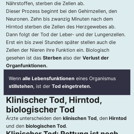
Nährstoffen, sterben die Zellen ab.
Dieser Prozess beginnt bei den Gehirnzellen, den
Neuronen. Zehn bis zwanzig Minuten nach dem
Hirntod sterben die Zellen des Herzgewebes ab.
Dann folgt der Tod der Leber- und der Lungenzellen.
Erst ein bis zwei Stunden später stellen auch die
Zellen der Nieren ihre Funktion ein. Biologisch
gesehen ist das
Sterben
also der
Verlust der
Organfunktionen.
Wenn
alle Lebensfunktionen
eines Organismus
stillstehen
, ist der
Tod eingetreten.
Klinischer Tod, Hirntod,
biologischer Tod
Ärzte unterscheiden den
klinischen Tod
, den
Hirntod
und den
biologischen Tod
.
Klinischer Tod: Rettung ist noch