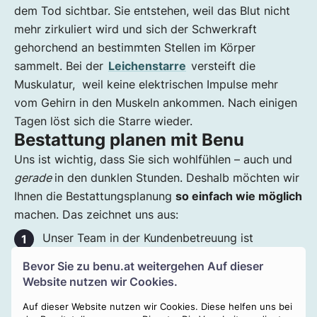
dem Tod sichtbar. Sie entstehen, weil das Blut nicht
mehr zirkuliert wird und sich der Schwerkraft
gehorchend an bestimmten Stellen im Körper
sammelt. Bei der
Leichenstarre
versteift die
Muskulatur, weil keine elektrischen Impulse mehr
vom Gehirn in den Muskeln ankommen. Nach einigen
Tagen löst sich die Starre wieder.
Bestattung planen mit Benu
Uns ist wichtig, dass Sie sich wohlfühlen – auch und
gerade
in den dunklen Stunden. Deshalb möchten wir
Ihnen die Bestattungsplanung
so einfach wie möglich
machen. Das zeichnet uns aus:
Unser Team in der Kundenbetreuung ist
telefonisch 24/7 rund um die Uhr für Sie da.
Bevor Sie zu
benu.at
weitergehen Auf dieser
Sie erhalten ein faires Angebot mit einer
Website nutzen wir Cookies.
transparenten Kostenaufstellung für einen
Auf dieser Website nutzen wir Cookies. Diese helfen uns bei
individuellen Abschied.