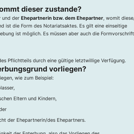
 kommt dieser zustande?
r
und der
Ehepartnerin bzw. dem Ehepartner
, womit diese
 ist die Form des Notariatsaktes. Es gilt eine einseitige
fhebung ist möglich. Es müssen aber auch die Formvorschrif
 Pflichtteils durch eine gültige letztwillige Verfügung.
terbungsgrund vorliegen?
egen, wie zum Beispiel:
lasser,
schen Eltern und Kindern,
der
cht der Ehepartnerin/des Ehepartners.
gkeit der Enterbung, also das Vorliegen des