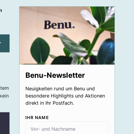
m
Benu-Newsletter
stem
Neuigkeiten rund um Benu und
kein
besondere Highlights und Aktionen
direkt in Ihr Postfach.
IHR NAME