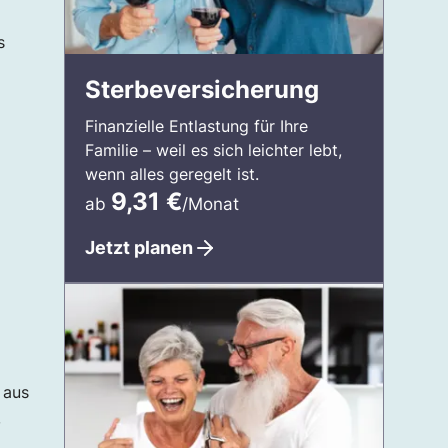
s
Sterbeversicherung
Finanzielle Entlastung für Ihre
Familie – weil es sich leichter lebt,
wenn alles geregelt ist.
9,31
€
ab
/Monat
Jetzt planen
 aus
,