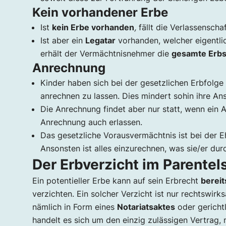
Kein vorhandener Erbe
Ist
kein Erbe vorhanden
,
fällt die Verlassenscha
Ist aber ein
Legatar
vorhanden, welcher eigentli
erhält der Vermächtnisnehmer die
gesamte Erbs
Anrechnung
Kinder haben sich bei der gesetzlichen Erbfol
anrechnen zu lassen. Dies mindert sohin ihre A
Die Anrechnung findet aber nur statt, wenn ein 
Anrechnung auch erlassen.
Das gesetzliche Vorausvermächtnis ist bei der 
Ansonsten ist alles einzurechnen, was sie/er du
Der Erbverzicht im Parente
Ein potentieller Erbe kann auf sein Erbrecht
bereit
verzichten. Ein solcher Verzicht ist nur rechtswir
nämlich in Form eines
Notariatsaktes
oder gericht
handelt es sich um den einzig zulässigen Vertrag,