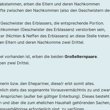
 abstammen, erben die Eltern und deren Nachkommen
älfte zwischen den Nachkommen (also den Geschwistern de
e Geschwister des Erblassers, die entsprechende Portion.
achkommen (Geschwister des Erblassers) verstorben sein,
Nichten & Neffen des Erblassers) an diese Stelle treten.
en Eltern und deren Nachkomme zwei Drittel.
tel vorhanden ist, erben die beiden
Großelternpaare
.
en zwei Drittel.
rin bzw. den Ehepartner, diese/r erbt somit alles.
mlich stets das sogenannte Vorausvermächtnis zu und zwar
Ansprüchen (außer bei gültiger Enterbung). Dieses besteht
 und über die zum ehelichen Haushalt gehörenden Sachen
nsverhältnisse erforderlich sind, zu verfügen.