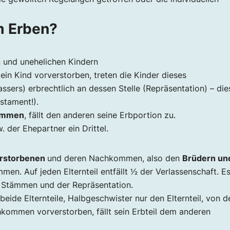
m Erben?
 und unehelichen Kindern
 ein Kind vorverstorben, treten die Kinder dieses
ssers) erbrechtlich an dessen Stelle (Repräsentation) – die
estament!).
ommen
, fällt den anderen seine Erbportion zu.
. der Ehepartner ein Drittel.
erstorbenen
und deren Nachkommen, also den
Brüdern un
. Auf jeden Elternteil entfällt 1⁄2 der Verlassenschaft. E
h Stämmen und der Repräsentation.
eide Elternteile, Halbgeschwister nur den Elternteil, von 
chkommen vorverstorben, fällt sein Erbteil dem anderen