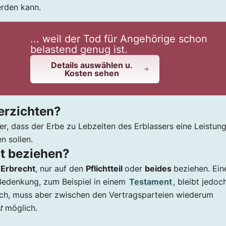
rden kann.
... weil der Tod für Angehörige schon
belastend genug ist.
Details auswählen u.
Kosten sehen
erzichten?
er, dass der Erbe zu Lebzeiten des Erblassers eine Leistun
 sollen.
ht beziehen?
 Erbrecht
, nur auf den
Pflichtteil
oder
beides
beziehen. Ein
edenkung, zum Beispiel in einem
Testament
, bleibt jedoc
lich, muss aber zwischen den Vertragsparteien wiederum
t
möglich.