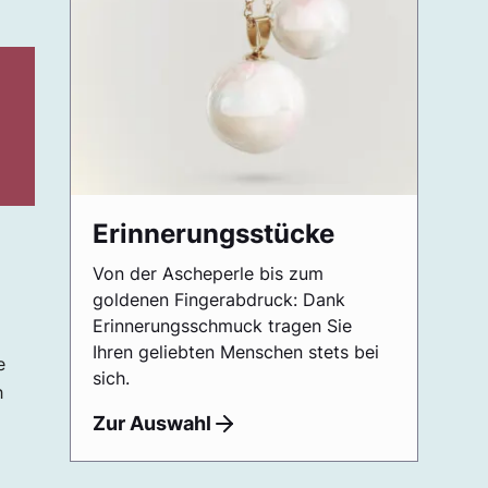
Erinnerungsstücke
g
Von der Ascheperle bis zum
goldenen Fingerabdruck: Dank
Erinnerungsschmuck tragen Sie
Ihren geliebten Menschen stets bei
e
sich.
h
Zur Auswahl