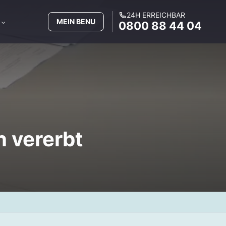
24H ERREICHBAR
MEIN BENU
0800 88 44 04
h vererbt