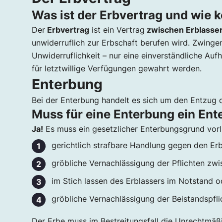
Was ist der Erbvertrag und wie
Der
Erbvertrag
ist ein Vertrag
zwischen Erblasse
unwiderruflich zur Erbschaft berufen wird. Zwingend
Unwiderruflichkeit – nur eine einverständliche Au
für letztwillige Verfügungen gewahrt werden.
Enterbung
Bei der Enterbung handelt es sich um den Entzug des
Muss für eine Enterbung ein En
Ja!
Es muss ein gesetzlicher Enterbungsgrund vorli
gerichtlich strafbare Handlung gegen den Erb
gröbliche Vernachlässigung der Pflichten zwi
im Stich lassen des Erblassers im Notstand o
gröbliche Vernachlässigung der Beistandspfli
Der Erbe muss im Bestreitungsfall die Unrechtmäßi