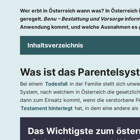
Wer erbt in Österreich wann was? In Österreich 
geregelt.
Benu – Bestattung und Vorsorge
inform
Anwendung kommt, und welche Ausnahmen es g
Inhaltsverzeichnis
Was ist das Parentelsystem?
Was ist das Parentelsys
Das Wichtigste zum österreichischen Erbrec
Wann tritt die gesetzliche Erbfolge ein?
Bei einem
Todesfall
in der Familie stellt sich unwe
Wie ist die Reihenfolge beim Erben?
System, nach welchem in Österreich die gesetzlich
dann zum Einsatz kommt, wenn die verstorbene 
Der Erbverzicht im Parentelsystem
Testament hinterlegt
hat, in dem eine andere als
Der Erbvertrag
Enterbung
Die Erben tragen die Bestattungskosten
Das Wichtigste zum österr