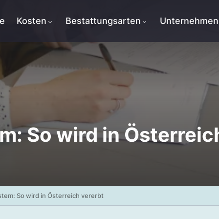
te
Kosten
Bestattungsarten
Unternehmen
: So wird in Österreic
tem: So wird in Österreich vererbt