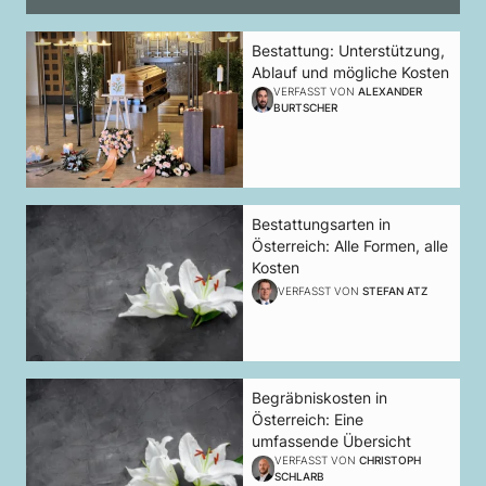
Bestattung: Unterstützung,
Ablauf und mögliche Kosten
VERFASST VON
ALEXANDER
BURTSCHER
Bestattungsarten in
Österreich: Alle Formen, alle
Kosten
VERFASST VON
STEFAN ATZ
Begräbniskosten in
Österreich: Eine
umfassende Übersicht
VERFASST VON
CHRISTOPH
SCHLARB