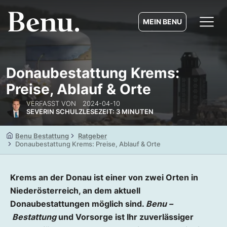
MEIN BENU
Donaubestattung Krems:
Preise, Ablauf & Orte
VERFASST VON
2024-04-10
SEVERIN SCHULZ
LESEZEIT: 3 MINUTEN
Benu Bestattung
Ratgeber
Donaubestattung Krems: Preise, Ablauf & Orte
Krems an der Donau ist einer von zwei Orten in
Niederösterreich, an dem aktuell
Donaubestattungen möglich sind.
Benu –
Bestattung
und Vorsorge ist Ihr zuverlässiger