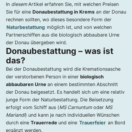
In
diesem
Artikel erfahren Sie, mit welchen Preisen
Sie für eine
Donaubestattung in Krems
an der Donau
rechnen sollten, wo dieses besondere Form der
Naturbestattung
möglich ist, und von welchen
Partnerschiffen aus die biologisch abbaubare Urne
der Donau übergeben wird.
Donaubestattung – was ist
das?
Bei der Donaubestattung wird die Kremationsasche
der verstorbenen Person in einer
biologisch
abbaubaren Urne
an einem bestimmten Abschnitt
der Donau beigesetzt. Es handelt sich um eine relativ
junge Form der Naturbestattung. Die Beisetzung
erfolgt vom Schiff aus (
MS Carnuntum
oder
MS
Mariandl
) und kann je nach individuellen Wünschen
durch eine
Trauerrede
und eine
Trauerfeier
an Bord
ergänzt werden.