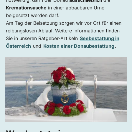
notwendig, da in der Donau
ausschließlich
die
Kremationsasche
in einer abbaubaren Urne
beigesetzt werden darf.
Am Tag der Beisetzung sorgen wir vor Ort für einen
reibungslosen Ablauf. Weitere Informationen finden
Sie in unseren Ratgeber-Artikeln
Seebestattung in
Österreich
und
Kosten einer Donaubestattung
.