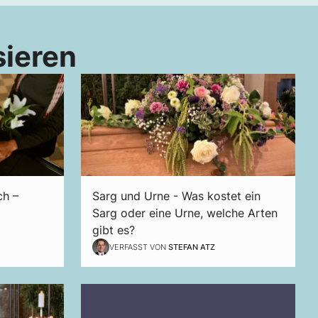
sieren
ch –
Sarg und Urne - Was kostet ein
Sarg oder eine Urne, welche Arten
gibt es?
VERFASST VON
STEFAN ATZ