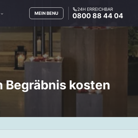
24H ERREICHBAR
MEIN BENU
0800 88 44 04
in Begräbnis kosten