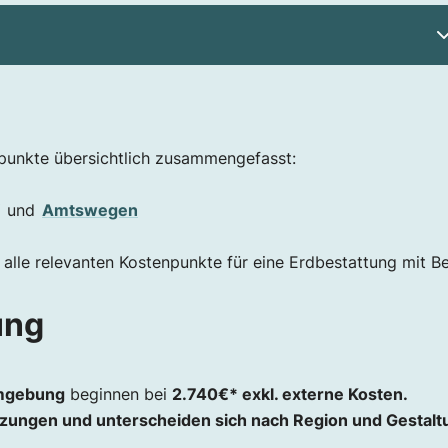
npunkte übersichtlich zusammengefasst:
es?
und
Amtswegen
 alle relevanten Kostenpunkte für eine Erdbestattung mit B
ung
Umgebung
beginnen bei
2.740
€* exkl. externe Kosten.
tzungen und unterscheiden sich nach Region und Gestalt