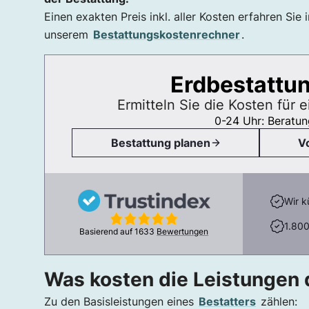
Einen exakten Preis inkl. aller Kosten erfahren Sie
unserem
Bestattungskostenrechner
.
Erdbestattun
Ermitteln Sie die Kosten für 
0-24 Uhr: Beratun
Bestattung planen
V
Wir k
1.800
Basierend auf
1633
Bewertungen
Was kosten die Leistungen 
Zu den Basisleistungen eines
Bestatters
zählen: