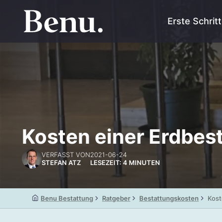
Erste Schrit
Kosten einer Erdbest
VERFASST VON
2021-06-24
STEFAN ATZ
LESEZEIT: 4 MINUTEN
Benu Bestattung
Ratgeber
Bestattungskosten
Kost