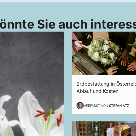
önnte Sie auch interes
Erdbestattung in Österrei
Ablauf und Kosten
VERFASST VON
STEFAN ATZ