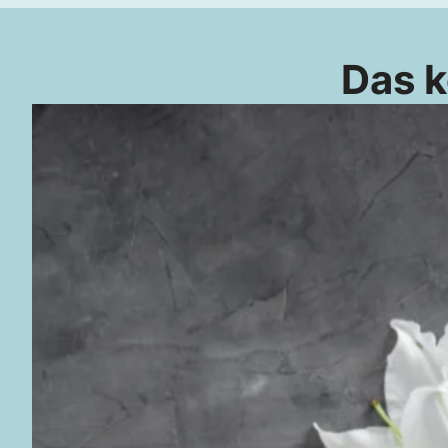
Das k