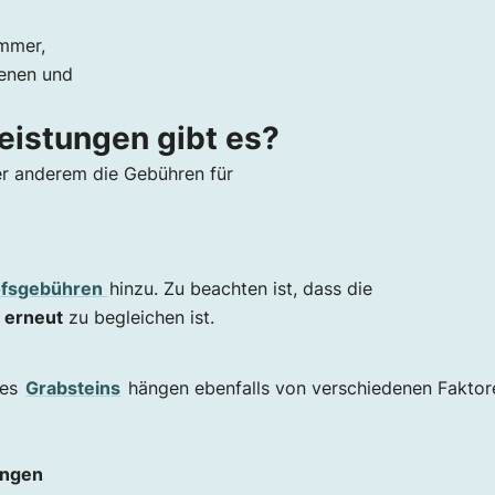
mmer,
enen und
eistungen gibt es?
er anderem die Gebühren für
ofsgebühren
hinzu. Zu beachten ist, dass die
 erneut
zu begleichen ist.
nes
Grabsteins
hängen ebenfalls von verschiedenen Faktor
ungen