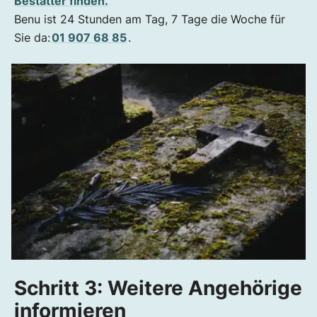
Bestatter finden.
Benu ist 24 Stunden am Tag, 7 Tage die Woche für
Sie da:
01 907 68 85
.
Schritt 3: Weitere Angehörige
informieren