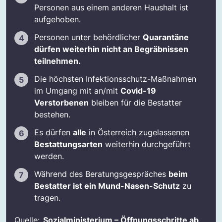
Personen aus einem anderen Haushalt ist
aufgehoben.
Personen unter behördlicher
Quarantäne
dürfen weiterhin nicht an Begräbnissen
teilnehmen.
Die höchsten Infektionsschutz-Maßnahmen
im Umgang mit an/mit
Covid-19
Verstorbenen
bleiben für die Bestatter
bestehen.
Es dürfen
alle
in Österreich zugelassenen
Bestattungsarten
weiterhin durchgeführt
werden.
Während des Beratungsgespräches
beim
Bestatter ist ein Mund-Nasen-Schutz
zu
tragen.
Quelle:
Sozialministerium – Öffnungsschritte ab