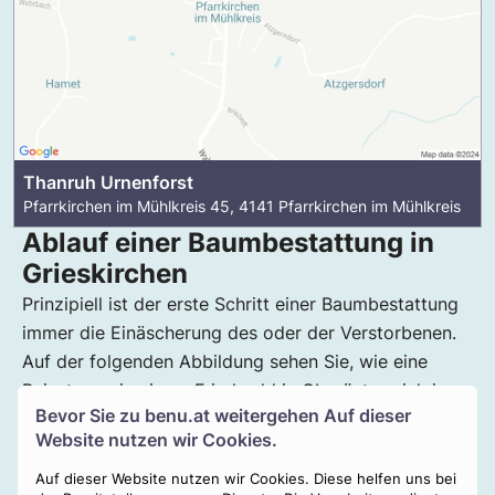
Thanruh Urnenforst
Pfarrkirchen im Mühlkreis 45, 4141 Pfarrkirchen im Mühlkreis
Ablauf einer Baumbestattung in
Grieskirchen
Prinzipiell ist der erste Schritt einer Baumbestattung
immer die Einäscherung des oder der Verstorbenen.
Auf der folgenden Abbildung sehen Sie, wie eine
Beisetzung in einem Friedwald in Oberösterreich in
Bevor Sie zu
benu.at
weitergehen Auf dieser
der Regel abläuft:
Website nutzen wir Cookies.
Auf dieser Website nutzen wir Cookies. Diese helfen uns bei