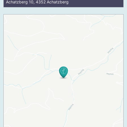
Achatzberg 10, 4352 Achatzberg