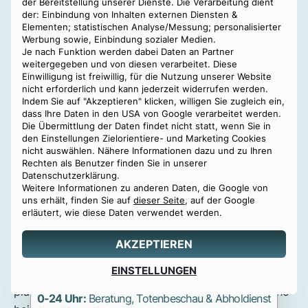
der Bereitstellung unserer Dienste. Die Verarbeitung dient
der: Einbindung von Inhalten externen Diensten &
Elementen; statistischen Analyse/Messung; personalisierter
Werbung sowie, Einbindung sozialer Medien.
Je nach Funktion werden dabei Daten an Partner
weitergegeben und von diesen verarbeitet. Diese
Einwilligung ist freiwillig, für die Nutzung unserer Website
nicht erforderlich und kann jederzeit widerrufen werden.
Indem Sie auf "Akzeptieren" klicken, willigen Sie zugleich ein,
dass Ihre Daten in den USA von Google verarbeitet werden.
Kosten einer
Die Übermittlung der Daten findet nicht statt, wenn Sie in
Baumbestattung in
den Einstellungen Zielorientiere- und Marketing Cookies
nicht auswählen. Nähere Informationen dazu und zu Ihren
Grieskirchen
Rechten als Benutzer finden Sie in unserer
Datenschutzerklärung.
Je nach Wahl des Baumgrabes (Einzelbaum,
Weitere Informationen zu anderen Daten, die Google von
uns erhält, finden Sie auf
dieser Seite
, auf der Google
Partnerbaum, Gemeinschaftsbaum) ist in
erläutert, wie diese Daten verwendet werden.
Oberösterreich mit unterschiedlichen Kosten zu
rechnen. Eine
anonyme Baumbestattung
ohne
AKZEPTIEREN
expliziten Baum ist die günstigste Variante.
Angebot
EINSTELLUNGEN
Sie können eine Baumbestattung direkt über Benu
0800 88 44 04
erstellen
planen und buchen. Dabei unterstützen wir Sie gerne
0-24 Uhr:
Beratung, Totenbeschau & Abholdienst