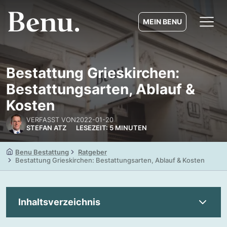
MEIN BENU
Bestattung Grieskirchen:
Bestattungsarten, Ablauf &
Kosten
VERFASST VON
2022-01-20
STEFAN ATZ
LESEZEIT: 5 MINUTEN
Benu Bestattung
Ratgeber
Bestattung Grieskirchen: Bestattungsarten, Ablauf & Kosten
Inhaltsverzeichnis