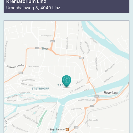
Krematorium Linz
Urnenhainweg 8, 4040 Linz