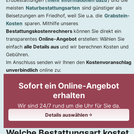
Erdbestattungen (
mehr Informationen dazu
) und die
meisten
Naturbestattungsarten
sind günstiger als
Beisetzungen am Friedhof, weil Sie u.a. die
Grabstein-
Kosten
sparen. Mithilfe unseres
Bestattungskostenrechners
können Sie direkt ein
transparentes
Online-Angebot
erstellen: Wählen Sie
einfach
alle Details aus
und wir berechnen Kosten und
Gebühren.
Im Anschluss senden wir Ihnen den
Kostenvoranschlag
unverbindlich
online zu:
Sofort ein Online-Angebot
erhalten
Wir sind 24/7 rund um die Uhr für Sie da.
Details auswählen
Welche Bestattungsart kostet