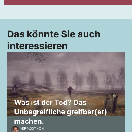
Das könnte Sie auch
interessieren
Was ist der Tod? Das
Unbegreifliche greifbar(er)
machen.
VERFASST VON