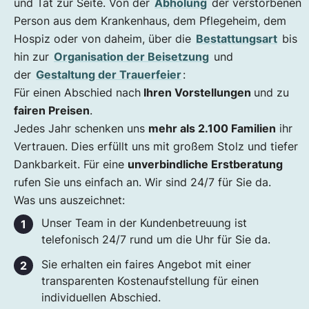
und Tat zur Seite. Von der
Abholung
der verstorbenen
Person aus dem Krankenhaus, dem Pflegeheim, dem
Hospiz oder von daheim, über die
Bestattungsart
bis
hin zur
Organisation der Beisetzung
und
der
Gestaltung der Trauerfeier
:
Für einen Abschied nach
Ihren Vorstellungen
und zu
fairen Preisen
.
Jedes Jahr schenken uns
mehr als 2.100 Familien
ihr
Vertrauen. Dies erfüllt uns mit großem Stolz und tiefer
Dankbarkeit. Für eine
unverbindliche Erstberatung
rufen Sie uns einfach an. Wir sind 24/7 für Sie da.
Was uns auszeichnet:
Unser Team in der Kundenbetreuung ist
telefonisch 24/7 rund um die Uhr für Sie da.
Sie erhalten ein faires Angebot mit einer
transparenten Kostenaufstellung für einen
individuellen Abschied.