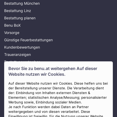
Bestattung München
Bestattung Linz
Bestattung planen
Benu BoX
Vorsorge
Günstige Feuerbestattungen
Kundenbewertungen
Traueranzeigen
Bestattungsratgeber
Bevor Sie zu
benu.at
weitergehen Auf dieser
Über uns
Website nutzen wir Cookies.
Presse
AGB
Auf dieser Website nutzen wir Cookies. Diese helfen uns bei
der Bereitstellung unserer Dienste. Die Verarbeitung dient
Impressum
der: Einbindung von Inhalten externen Diensten &
Elementen; statistischen Analyse/Messung; personalisierter
Datenschutz
Werbung sowie, Einbindung sozialer Medien.
Widerrufsbelehrung
Je nach Funktion werden dabei Daten an Partner
weitergegeben und von diesen verarbeitet. Diese
Zahlungsmöglichkeiten
Einwilligung ist freiwillig, für die Nutzung unserer Website