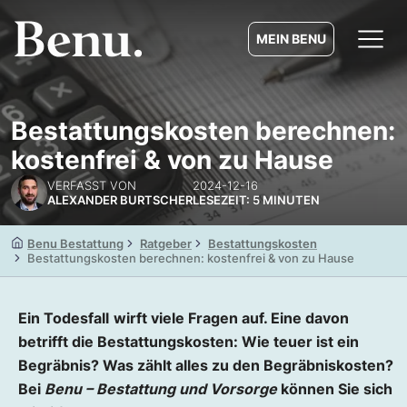
MEIN BENU
Bestattungskosten berechnen:
kostenfrei & von zu Hause
VERFASST VON
2024-12-16
ALEXANDER BURTSCHER
LESEZEIT: 5 MINUTEN
Benu Bestattung
Ratgeber
Bestattungskosten
Bestattungskosten berechnen: kostenfrei & von zu Hause
Ein Todesfall
wirft viele Fragen auf. Eine davon
betrifft die Bestattungskosten: Wie teuer ist ein
Begräbnis? Was zählt alles zu den Begräbniskosten?
Bei
Benu – Bestattung und Vorsorge
können Sie sich