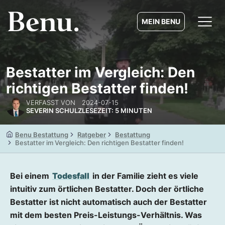
MEIN BENU
Bestatter im Vergleich: Den
richtigen Bestatter finden!
VERFASST VON
2024-07-15
SEVERIN SCHULZ
LESEZEIT: 5 MINUTEN
Benu Bestattung
Ratgeber
Bestattung
Bestatter im Vergleich: Den richtigen Bestatter finden!
Bei einem
Todesfall
in der Familie zieht es viele
intuitiv zum örtlichen Bestatter. Doch der örtliche
Bestatter ist nicht automatisch auch der Bestatter
mit dem besten Preis-Leistungs-Verhältnis. Was