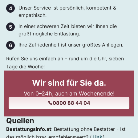
Unser Service ist persönlich, kompetent &
empathisch.
In einer schweren Zeit bieten wir Ihnen die
größtmögliche Entlastung.
Ihre Zufriedenheit ist unser größtes Anliegen.
Rufen Sie uns einfach an – rund um die Uhr, sieben
Tage die Woche!
Wir sind für Sie da.
Von 0–24h, auch am Wochenende!
0800 88 44 04
Quellen
Bestattungsinfo.at
: Bestattung ohne Bestatter - Ist
das möglich bzw. empfehlenswert? (
Link
)