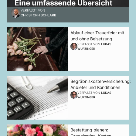
Eine umfassende Übersicht
VERFASST VON
CHRISTOPH SCHLARB
Ablauf einer Trauerfeier mit
und ohne Beisetzung
VERFASST VON
LUKAS
WURZINGER
Begräbniskostenversicherung:
Anbieter und Konditionen
VERFASST VON
LUKAS
WURZINGER
Bestattung planen:
Organisation, Kosten,