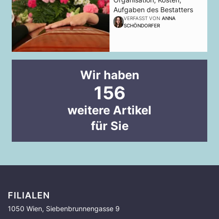
Aufgaben des Bestatters
VERFASST VON
ANNA
SCHÖNDORFER
Wir haben
156
weitere Artikel
für Sie
FILIALEN
1050 Wien, Siebenbrunnengasse 9