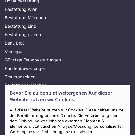
Donaubestattung
Bestattung Wien
Bestattung München
Bestattung Linz
Bestattung planen
Benu BoX
Vorsorge
Günstige Feuerbestattungen
Kundenbewertungen
Traueranzeigen
Bestattungsratgeber
Bevor Sie zu
benu.at
weitergehen Auf dieser
Über uns
Website nutzen wir Cookies.
Presse
Auf dieser Website nutzen wir Cookies. Diese helfen uns bei
AGB
der Bereitstellung unserer Dienste. Die Verarbeitung dient
Impressum
der: Einbindung von Inhalten externen Diensten &
Elementen; statistischen Analyse/Messung; personalisierter
Datenschutz
Werbung sowie, Einbindung sozialer Medien.