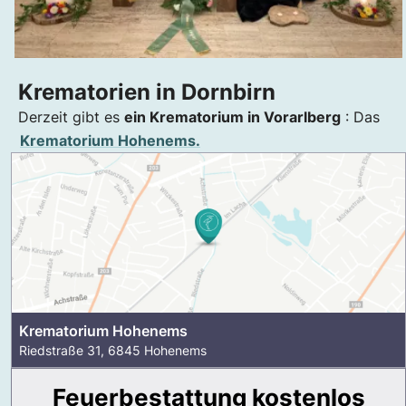
Krematorien in Dornbirn
Derzeit gibt es
ein Krematorium in Vorarlberg
: Das
Krematorium Hohenems.
Krematorium Hohenems
Riedstraße 31, 6845 Hohenems
Feuerbestattung kostenlos