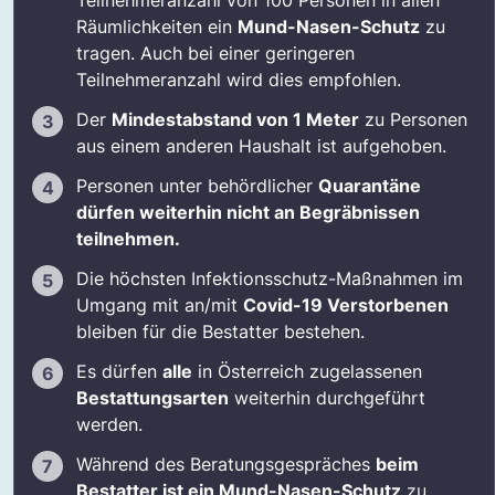
Teilnehmeranzahl von 100 Personen in allen
Räumlichkeiten ein
Mund-Nasen-Schutz
zu
tragen. Auch bei einer geringeren
Teilnehmeranzahl wird dies empfohlen.
Der
Mindestabstand von 1 Meter
zu Personen
aus einem anderen Haushalt ist aufgehoben.
Personen unter behördlicher
Quarantäne
dürfen weiterhin nicht an Begräbnissen
teilnehmen.
Die höchsten Infektionsschutz-Maßnahmen im
Umgang mit an/mit
Covid-19 Verstorbenen
bleiben für die Bestatter bestehen.
Es dürfen
alle
in Österreich zugelassenen
Bestattungsarten
weiterhin durchgeführt
werden.
Während des Beratungsgespräches
beim
Bestatter ist ein Mund-Nasen-Schutz
zu