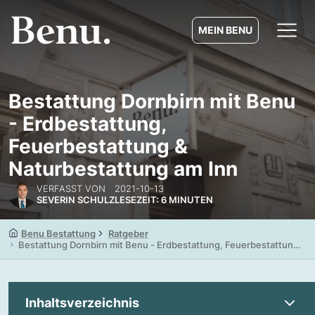
MEIN BENU
Bestattung Dornbirn mit Benu
- Erdbestattung,
Feuerbestattung &
Naturbestattung am Inn
VERFASST VON
2021-10-13
SEVERIN SCHULZ
LESEZEIT: 6 MINUTEN
Benu Bestattung
Ratgeber
Bestattung Dornbirn mit Benu - Erdbestattung, Feuerbestattung
& Naturbestattung am Inn
Inhaltsverzeichnis