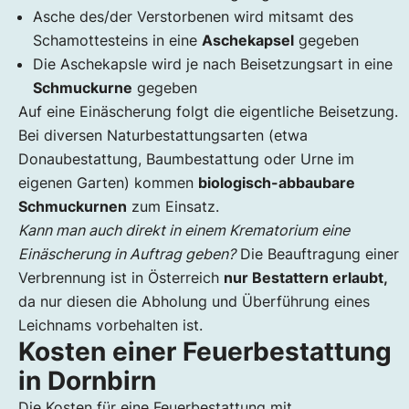
Asche des/der Verstorbenen wird mitsamt des
Schamottesteins in eine
Aschekapsel
gegeben
Die Aschekapsle wird je nach Beisetzungsart in eine
Schmuckurne
gegeben
Auf eine Einäscherung folgt die eigentliche Beisetzung.
Bei diversen Naturbestattungsarten (etwa
Donaubestattung, Baumbestattung oder Urne im
eigenen Garten) kommen
biologisch-abbaubare
Schmuckurnen
zum Einsatz.
Kann man auch direkt in einem Krematorium eine
Einäscherung in Auftrag geben?
Die Beauftragung einer
Verbrennung ist in Österreich
nur Bestattern erlaubt,
da nur diesen die Abholung und Überführung eines
Leichnams vorbehalten ist.
Kosten einer Feuerbestattung
in Dornbirn
Die Kosten für eine Feuerbestattung mit