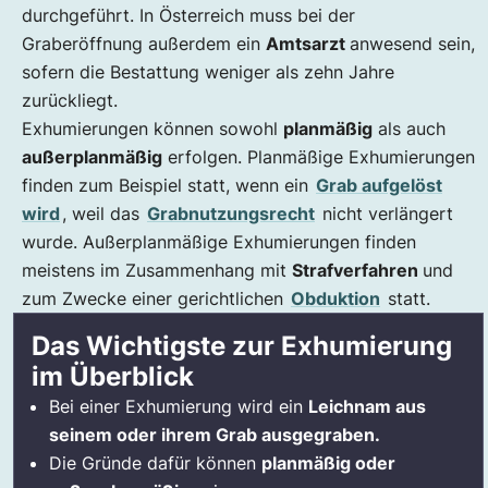
durchgeführt. In Österreich muss bei der
Graberöffnung außerdem ein
Amtsarzt
anwesend sein,
sofern die Bestattung weniger als zehn Jahre
zurückliegt.
Exhumierungen können sowohl
planmäßig
als auch
außerplanmäßig
erfolgen. Planmäßige Exhumierungen
finden zum Beispiel statt, wenn ein
Grab aufgelöst
wird
, weil das
Grabnutzungsrecht
nicht verlängert
wurde. Außerplanmäßige Exhumierungen finden
meistens im Zusammenhang mit
Strafverfahren
und
zum Zwecke einer gerichtlichen
Obduktion
statt.
Das Wichtigste zur Exhumierung
im Überblick
Bei einer Exhumierung wird ein
Leichnam aus
seinem oder ihrem Grab ausgegraben.
Die Gründe dafür können
planmäßig oder