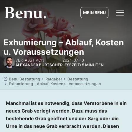
MEIN BENU
Exhumierung – Ablauf, Kosten
u. Voraussetzungen
VERFASST VON
2024-07-10
ALEXANDER BURTSCHER
LESEZEIT: 5 MINUTEN
Benu Bestattung
Ratgeber
Bestattung
Exhumierung – Ablauf, Kosten u. Voraussetzungen
Manchmal ist es notwendig, dass Verstorbene in ein
neues Grab verlegt werden. Dazu muss das
bestehende Grab geöffnet und der Sarg oder die
Urne in das neue Grab verbracht werden. Diesen