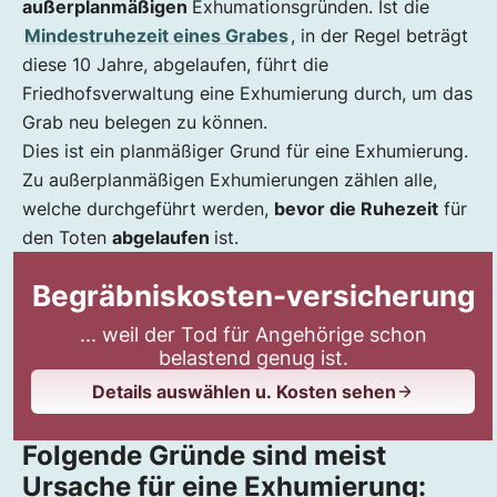
außerplanmäßigen
Exhumationsgründen. Ist die
Mindestruhezeit eines Grabes
, in der Regel beträgt
diese 10 Jahre, abgelaufen, führt die
Friedhofsverwaltung eine Exhumierung durch, um das
Grab neu belegen zu können.
Dies ist ein planmäßiger Grund für eine Exhumierung.
Zu außerplanmäßigen Exhumierungen zählen alle,
welche durchgeführt werden,
bevor die Ruhezeit
für
den Toten
abgelaufen
ist.
Begräbniskosten-versicherung
... weil der Tod für Angehörige schon
belastend genug ist.
Details auswählen u. Kosten sehen
Folgende Gründe sind meist
Ursache für eine Exhumierung: