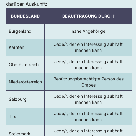
darüber Auskunft:
BUNDESLAND
BEAUFTRAGUNG DURCH:
Burgenland
nahe Angehörige
Jede/r, der ein Interesse glaubhaft
Kärnten
machen kann
Jede/r, der ein Interesse glaubhaft
Oberösterreich
machen kann
Benützungsberechtigte Person des
Niederösterreich
Grabes
Jede/r, der ein Interesse glaubhaft
Salzburg
machen kann
Jede/r, der ein Interesse glaubhaft
Tirol
machen kann
Jede/r, der ein Interesse glaubhaft
Steiermark