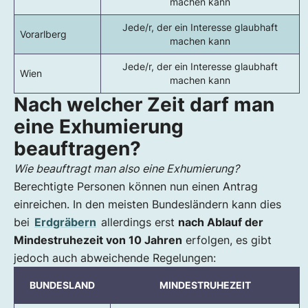
machen kann
Jede/r, der ein Interesse glaubhaft
Vorarlberg
machen kann
Jede/r, der ein Interesse glaubhaft
Wien
machen kann
Nach welcher Zeit darf man
eine Exhumierung
beauftragen?
Wie beauftragt man also eine Exhumierung?
Berechtigte Personen können nun einen Antrag
einreichen. In den meisten Bundesländern kann dies
bei
Erdgräbern
allerdings erst
nach Ablauf der
Mindestruhezeit von 10 Jahren
erfolgen, es gibt
jedoch auch abweichende Regelungen:
BUNDESLAND
MINDESTRUHEZEIT