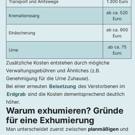
Transport und Amtswege
1.300 Euro
ab ca. 520
Kremationssarg
Euro
ab ca. 900
Einäscherung
Euro
ab ca. 75
Urne
Euro
Zusätzliche Kosten entstehen durch mögliche
Verwaltungsgebühren und Ähnliches (z.B.
Genehmigung für die Urne Zuhause).
Bei einer erneuten
Beisetzung
des Verstorbenen im
Erdgrab
sind die Kosten dementsprechend deutlich
höher.
Warum exhumieren? Gründe
für eine Exhumierung
Man unterscheidet zuerst zwischen
planmäßigen
und