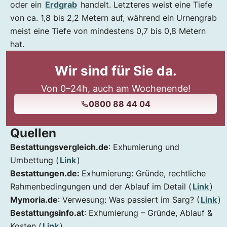
oder ein
Erdgrab
handelt. Letzteres weist eine Tiefe
von ca. 1,8 bis 2,2 Metern auf, während ein Urnengrab
meist eine Tiefe von mindestens 0,7 bis 0,8 Metern
hat.
Wir sind für Sie da.
Von 0–24h, auch am Wochenende!
0800 88 44 04
Quellen
Bestattungsvergleich.de
: Exhumierung und
Umbettung (
Link
)
Bestattungen.de:
Exhumierung: Gründe, rechtliche
Rahmenbedingungen und der Ablauf im Detail (
Link
)
Mymoria.de
: Verwesung: Was passiert im Sarg? (
Link
)
Bestattungsinfo.at
: Exhumierung – Gründe, Ablauf &
Kosten (
Link
)