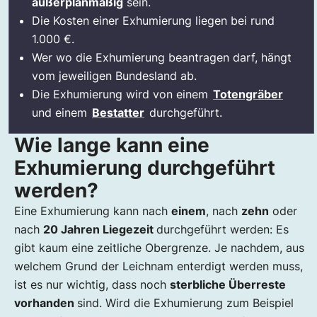
außerplanmäßig
sein.
Die Kosten einer Exhumierung liegen bei rund
1.000 €.
Wer wo die Exhumierung beantragen darf, hängt
vom jeweiligen Bundesland ab.
Die Exhumierung wird von einem
Totengräber
und einem
Bestatter
durchgeführt.
Wie lange kann eine
Exhumierung durchgeführt
werden?
Eine Exhumierung kann nach
einem
, nach
zehn
oder
nach
20 Jahren Liegezeit
durchgeführt werden: Es
gibt kaum eine zeitliche Obergrenze. Je nachdem, aus
welchem Grund der Leichnam enterdigt werden muss,
ist es nur wichtig, dass noch
sterbliche Überreste
vorhanden
sind. Wird die Exhumierung zum Beispiel