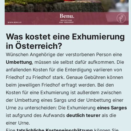
Was kostet eine Exhumierung
in Österreich?
Wünschen Angehörige der verstorbenen Person eine
Umbettung
, müssen sie selbst dafür aufkommen. Die
anfallenden Kosten für die Enterdigung variieren von
Friedhof zu Friedhof stark. Genaue Gebühren können
beim jeweiligen Friedhof erfragt werden. Bei den
Kosten für eine Exhumierung ist außerdem zwischen
der Umbettung eines Sargs und der Umbettung einer
Urne zu unterscheiden: Die Exhumierung
eines Sarges
ist
aufgrund des Aufwands
deutlich teurer
als die
einer Urne.
Eine
tatsächliche Kosteneinschätzung
können Sie