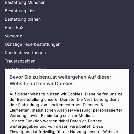
Bestattung München
Bestattung Linz
Bestattung planen
Benu BoX
Vorsorge
Günstige Feuerbestattungen
Kundenbewertungen
Traueranzeigen
Bestattungsratgeber
Bevor Sie zu
benu.at
weitergehen Auf dieser
Über uns
Website nutzen wir Cookies.
Presse
AGB
Auf dieser Website nutzen wir Cookies. Diese helfen uns bei
der Bereitstellung unserer Dienste. Die Verarbeitung dient
Impressum
der: Einbindung von Inhalten externen Diensten &
Elementen; statistischen Analyse/Messung; personalisierter
Datenschutz
Werbung sowie, Einbindung sozialer Medien.
Widerrufsbelehrung
Je nach Funktion werden dabei Daten an Partner
weitergegeben und von diesen verarbeitet. Diese
Zahlungsmöglichkeiten
Einwilligung ist freiwillig, für die Nutzung unserer Website