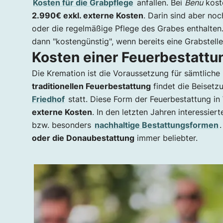
Kosten für die Grabpflege
anfallen. Bei
Benu
kost
2.990€ exkl. externe Kosten
. Darin sind aber noc
oder die regelmäßige Pflege des Grabes enthalten. 
dann "kostengünstig", wenn bereits eine Grabstelle 
Kosten einer Feuerbestattu
Die Kremation ist die Voraussetzung für sämtliche
traditionellen Feuerbestattung
findet die Beisetz
Friedhof
statt. Diese Form der Feuerbestattung i
externe Kosten
. In den letzten Jahren interessie
bzw. besonders
nachhaltige Bestattungsformen
oder die Donaubestattung
immer beliebter.