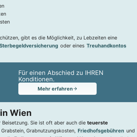
en
ten
osten
hützen, gibt es die Möglichkeit, zu Lebzeiten eine
Sterbegeldversicherung
oder eines
Treuhandkontos
Für einen Abschied zu IHREN
Konditionen.
Mehr erfahren
 in Wien
 Beisetzung. Sie ist oft aber auch die
teuerste
n Grabstein, Grabnutzungskosten,
Friedhofsgebühren
und