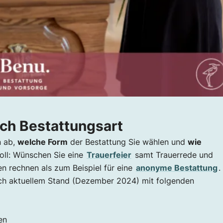
ch Bestattungsart
n ab,
welche Form
der Bestattung Sie wählen und
wie
oll: Wünschen Sie eine
Trauerfeier
samt Trauerrede und
n rechnen als zum Beispiel für eine
anonyme Bestattung
.
ch aktuellem Stand (Dezember 2024) mit folgenden
en