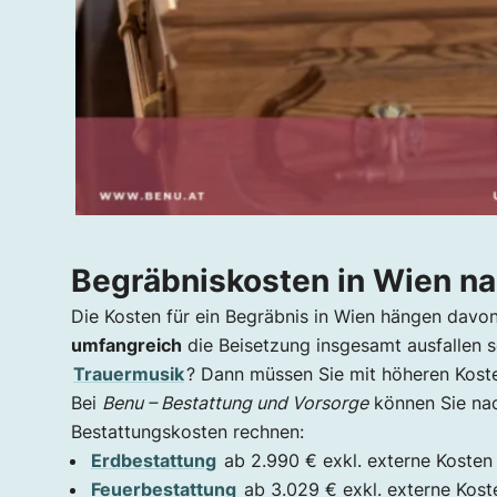
Begräbniskosten in Wien na
Die Kosten für ein Begräbnis in Wien hängen davo
umfangreich
die Beisetzung insgesamt ausfallen s
Trauermusik
? Dann müssen Sie mit höheren Koste
Bei
Benu – Bestattung und Vorsorge
können Sie na
Bestattungskosten rechnen:
Erdbestattung
ab 2.990 € exkl. externe Kosten
Feuerbestattung
ab 3.029 € exkl. externe Kost