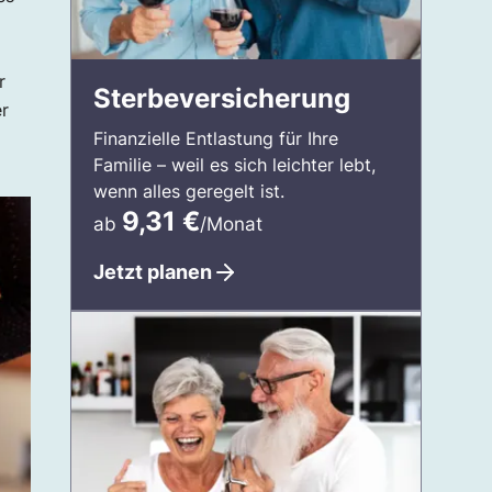
r
Sterbeversicherung
r
Finanzielle Entlastung für Ihre
Familie – weil es sich leichter lebt,
wenn alles geregelt ist.
9,31
€
ab
/Monat
Jetzt planen