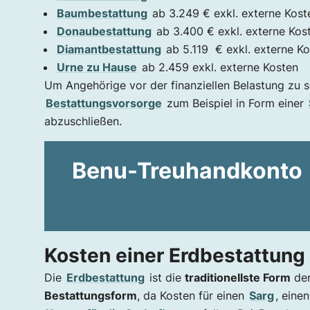
Baumbestattung
ab 3.249 € exkl. externe Kost
Donaubestattung
ab 3.400 € exkl. externe Kos
Diamantbestattung
ab 5.119 € exkl. externe K
Urne zu Hause
ab 2.459 exkl. externe Kosten
Um Angehörige vor der finanziellen Belastung zu sc
Bestattungsvorsorge
zum Beispiel in Form einer
abzuschließen.
Benu-Treuhandkonto
Kosten einer Erdbestattung
Die
Erdbestattung
ist die
traditionellste Form
der
Bestattungsform
, da Kosten für einen
Sarg
, eine