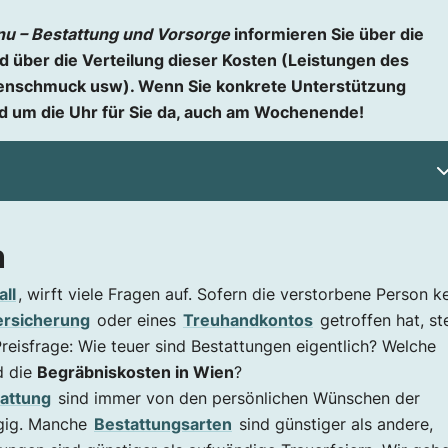
u – Bestattung und Vorsorge
informieren Sie über die
d über die Verteilung dieser Kosten (Leistungen des
menschmuck usw). Wenn Sie konkrete Unterstützung
und um die Uhr für Sie da, auch am Wochenende!
n
all
, wirft viele Fragen auf. Sofern die verstorbene Person k
ersicherung
oder eines
Treuhandkontos
getroffen hat, ste
reisfrage: Wie teuer sind Bestattungen eigentlich? Welche
rt
d die
Begräbniskosten in Wien
?
tattung
sind immer von den persönlichen Wünschen der
ngig. Manche
Bestattungsarten
sind günstiger als andere,