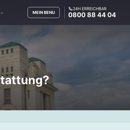
24H ERREICHBAR
MEIN BENU
0800 88 44 04
stattung?