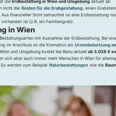
et die
Erdbestattung in Wien und Umgebung
aktuell ab
h nicht die
Kosten für die Grabgestaltung
, einen Grabstein
Aus finanzieller Sicht betrachtet ist eine Erdbestattung nu
vorhanden ist (z.B. ein Familiengrab).
ng in Wien
 Bestattungsarten mit Ausnahme der Erdbestattung. Bei ein
ung im Anschluss an die Kremation als
Urnenbeisetzung a
n Wien und Umgebung kostet bei Benu aktuell
ab 3.029 € ex
rten sich aber auch immer mehr Menschen in Wien für alterna
. So werden zum Beispiel
Naturbestattungen
wie die
Bau