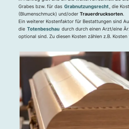
Grabes bzw. für das
Grabnutzungsrecht
, die Kos
(Blumenschmuck) und/oder
Trauerdrucksorten
.
Ein weiterer Kostenfaktor für Bestattungen sind A
die
Totenbeschau
durch durch einen Arzt/eine Ärz
optional sind. Zu diesen Kosten zählen z.B. Kosten