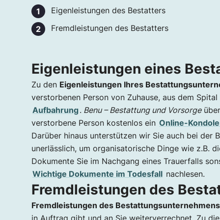
Eigenleistungen des Bestatters
Fremdleistungen des Bestatters
Eigenleistungen eines Best
Zu den
Eigenleistungen Ihres Bestattungsunte
verstorbenen Person von Zuhause, aus dem Spital
Aufbahrung
.
Benu – Bestattung und Vorsorge
übe
verstorbene Person kostenlos ein
Online-Kondol
Darüber hinaus unterstützen wir Sie auch bei der
unerlässlich, um organisatorische Dinge wie z.B. d
Dokumente Sie im Nachgang eines Trauerfalls sons
Wichtige Dokumente im Todesfall
nachlesen.
Fremdleistungen des Bestat
Fremdleistungen des Bestattungsunternehmens
in Auftrag gibt und an Sie weiterverrechnet. Zu di