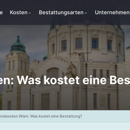
te
Kosten
Bestattungsarten
Unternehmen
n: Was kostet eine Be
niskosten Wien: Was kostet eine Bestattung?