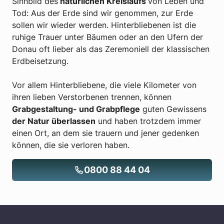
Sinnbild des
natürlichen Kreislaufs
von Leben und
Tod: Aus der Erde sind wir genommen, zur Erde
sollen wir wieder werden. Hinterbliebenen ist die
ruhige Trauer unter Bäumen oder an den Ufern der
Donau oft lieber als das Zeremoniell der klassischen
Erdbeisetzung.
Vor allem Hinterbliebene, die viele Kilometer von
ihren lieben Verstorbenen trennen, können
Grabgestaltung- und Grabpflege
guten Gewissens
der Natur überlassen
und haben trotzdem immer
einen Ort, an dem sie trauern und jener gedenken
können, die sie verloren haben.
0800 88 44 04