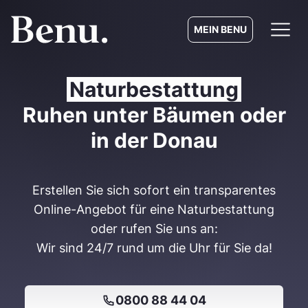
MEIN BENU
Naturbestattung
Ruhen unter Bäumen oder
in der Donau
Erstellen Sie sich sofort ein transparentes
Online-Angebot für eine Naturbestattung
oder rufen Sie uns an:
Wir sind 24/7 rund um die Uhr für Sie da!
0800 88 44 04