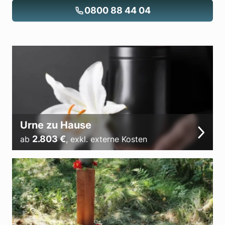
0800 88 44 04
Urne zu Hause
2.803
€
ab
,
exkl. externe Kosten