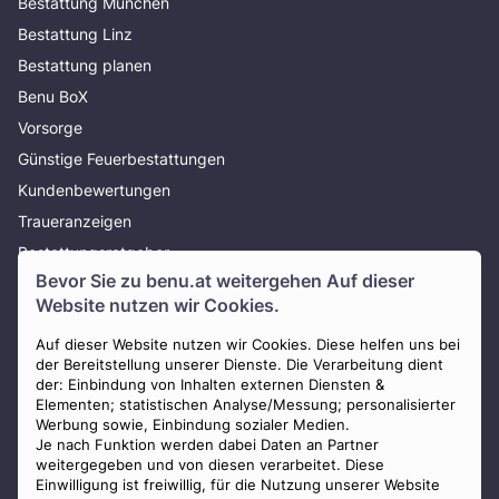
Bestattung München
Bestattung Linz
Bestattung planen
Benu BoX
Vorsorge
Günstige Feuerbestattungen
Kundenbewertungen
Traueranzeigen
Bestattungsratgeber
Bevor Sie zu
benu.at
weitergehen Auf dieser
Über uns
Website nutzen wir Cookies.
Presse
Auf dieser Website nutzen wir Cookies. Diese helfen uns bei
AGB
der Bereitstellung unserer Dienste. Die Verarbeitung dient
Impressum
der: Einbindung von Inhalten externen Diensten &
Elementen; statistischen Analyse/Messung; personalisierter
Datenschutz
Werbung sowie, Einbindung sozialer Medien.
Widerrufsbelehrung
Je nach Funktion werden dabei Daten an Partner
weitergegeben und von diesen verarbeitet. Diese
Zahlungsmöglichkeiten
Einwilligung ist freiwillig, für die Nutzung unserer Website