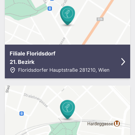
Filiale Floridsdorf
21. Bezirk
Floridsdorfer Hauptstraße 28
1210
,
Wien