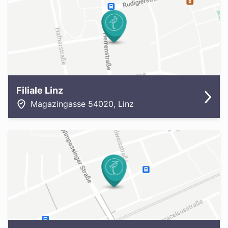
Filiale Linz
Magazingasse 5
4020
,
Linz