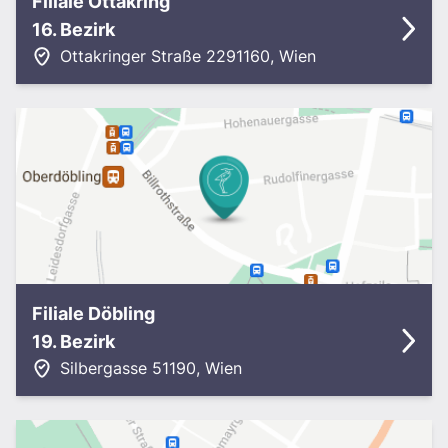
Filiale Ottakring
16. Bezirk
Ottakringer Straße 229
1160
,
Wien
Filiale Döbling
19. Bezirk
Silbergasse 5
1190
,
Wien