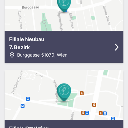
Filiale Neubau
7. Bezirk
Burggasse 5
1070
,
Wien