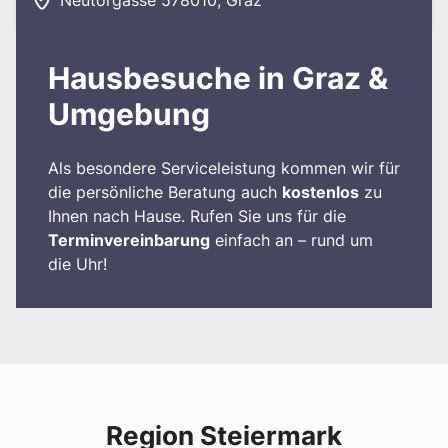
Neutorgasse 57
8010
,
Graz
Hausbesuche in Graz &
Umgebung
Als besondere Serviceleistung kommen wir für
die persönliche Beratung auch
kostenlos
zu
Ihnen nach Hause. Rufen Sie uns für die
Terminvereinbarung
einfach an – rund um
die Uhr!
Region Steiermark