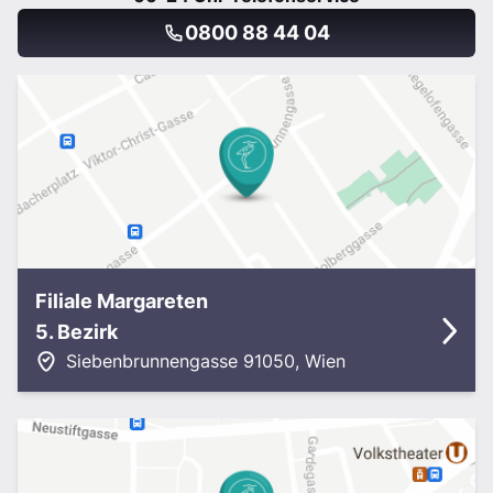
0800 88 44 04
Filiale Margareten
5. Bezirk
Siebenbrunnengasse 9
1050
,
Wien