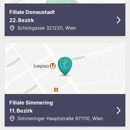
Filiale Donaustadt
22. Bezirk
Schickgasse 32
1220
,
Wien
Filiale Simmering
11. Bezirk
Simmeringer Hauptstraße 97
1110
,
Wien