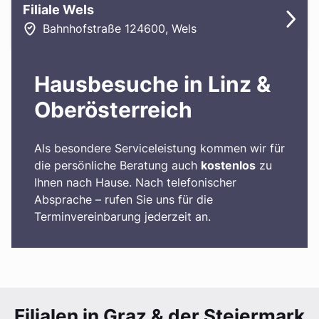
Filiale Wels
Bahnhofstraße 12
4600
,
Wels
Hausbesuche in Linz &
Oberösterreich
Als besondere Serviceleistung kommen wir für
die persönliche Beratung auch
kostenlos
zu
Ihnen nach Hause. Nach telefonischer
Absprache – rufen Sie uns für die
Terminvereinbarung jederzeit an.
Filialen in Graz & der Steiermark