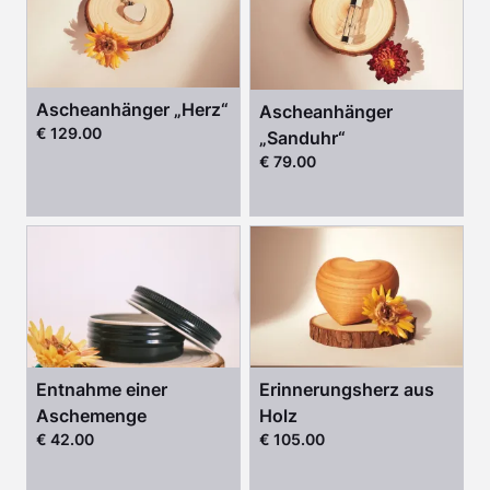
Ascheanhänger „Herz“
Ascheanhänger
€ 129.00
„Sanduhr“
€ 79.00
Entnahme einer
Erinnerungsherz aus
Aschemenge
Holz
€ 42.00
€ 105.00