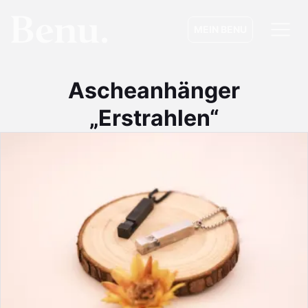
MEIN BENU
Ascheanhänger
„Erstrahlen“