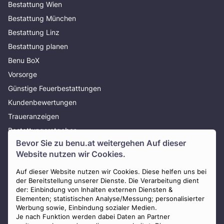
Bestattung Wien
Bestattung München
Bestattung Linz
Bestattung planen
Benu BoX
Vorsorge
Günstige Feuerbestattungen
Kundenbewertungen
Traueranzeigen
Bestattungsratgeber
Bevor Sie zu
benu.at
weitergehen Auf dieser
Über uns
Website nutzen wir Cookies.
Presse
AGB
Auf dieser Website nutzen wir Cookies. Diese helfen uns bei
der Bereitstellung unserer Dienste. Die Verarbeitung dient
Impressum
der: Einbindung von Inhalten externen Diensten &
Elementen; statistischen Analyse/Messung; personalisierter
Datenschutz
Werbung sowie, Einbindung sozialer Medien.
Widerrufsbelehrung
Je nach Funktion werden dabei Daten an Partner