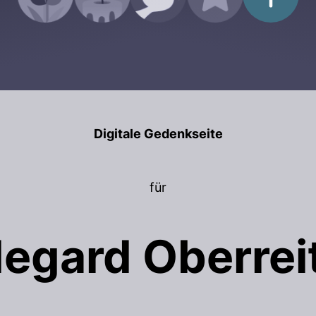
Digitale Gedenkseite
für
degard Oberrei