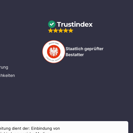
Staatlich geprüfter
Bestatter
rung
hkeiten
eitung dient der: Einbindung von