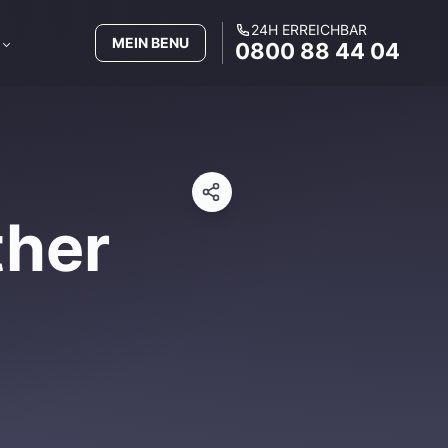
24H ERREICHBAR
MEIN BENU
0800 88 44 04
ther