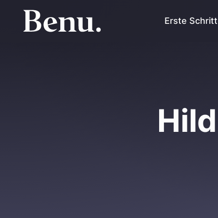
Erste Schrit
Hil