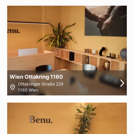
Wien Ottakring 1160
Ottakringer Straße 229
1160 Wien