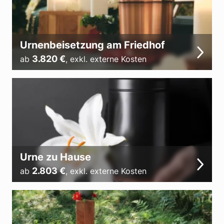
Urnenbeisetzung am Friedhof
3.820
€
ab
,
exkl. externe Kosten
Urne zu Hause
2.803
€
ab
,
exkl. externe Kosten