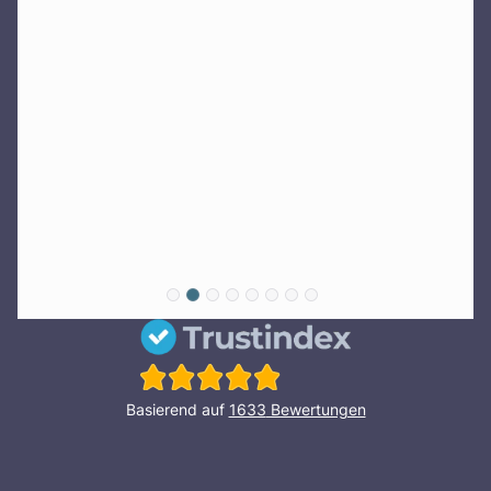
Basierend auf
1633
Bewertungen