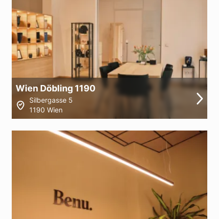
Wien Döbling 1190
Silbergasse 5
1190 Wien