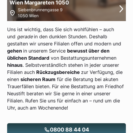
Wien Margareten 1050
Siebenbrunnengasse 9
1050 Wien
Uns ist wichtig, dass Sie sich wohlfühlen – auch
und
gerade
in den dunklen Stunden. Deshalb
gestalten wir unsere Filialen offen und modern und
gehen
in unserem Service
bewusst über den
üblichen Standard
von Bestattungsunternehmen
hinaus
. Selbstverständlich stehen in jeder unserer
Filialen auch
Rückzugsbereiche
zur Verfügung, die
einen
sicheren Raum
für die Beratung bei akuten
Trauerfällen bieten. Für eine Bestattung am Friedhof
Neustift beraten wir Sie gerne in einer unserer
Filialen. Rufen Sie uns für einfach an – rund um die
Uhr, auch am Wochenende!
0800 88 44 04