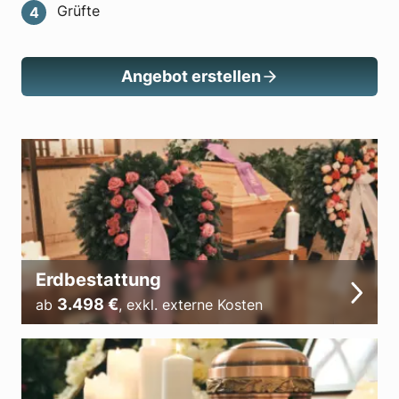
Grüfte
Angebot erstellen
Erdbestattung
3.498
€
ab
,
exkl. externe Kosten