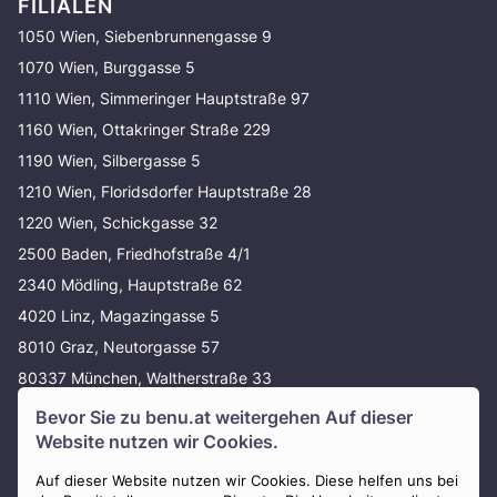
FILIALEN
1050 Wien, Siebenbrunnengasse 9
1070 Wien, Burggasse 5
1110 Wien, Simmeringer Hauptstraße 97
1160 Wien, Ottakringer Straße 229
1190 Wien, Silbergasse 5
1210 Wien, Floridsdorfer Hauptstraße 28
1220 Wien, Schickgasse 32
2500 Baden, Friedhofstraße 4/1
2340 Mödling, Hauptstraße 62
4020 Linz, Magazingasse 5
8010 Graz, Neutorgasse 57
80337 München, Waltherstraße 33
80637 München, Baldurstraße 29
Bevor Sie zu
benu.at
weitergehen Auf dieser
Website nutzen wir Cookies.
Erdbestattung
Auf dieser Website nutzen wir Cookies. Diese helfen uns bei