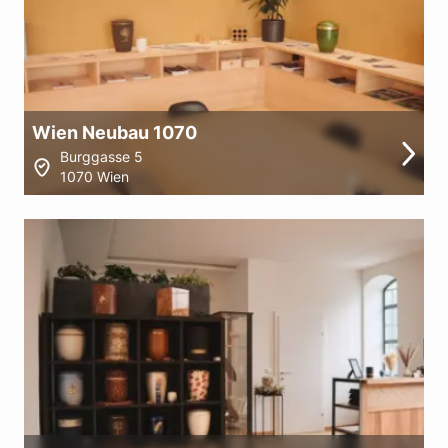
Wien Neubau 1070
Burggasse 5
1070 Wien