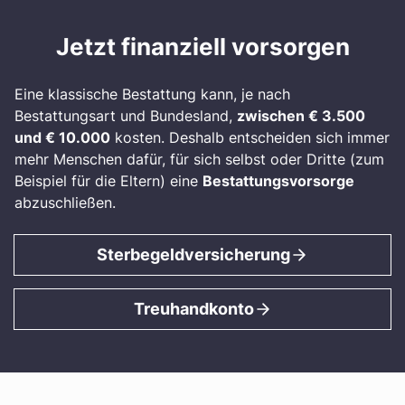
Jetzt finanziell vorsorgen
Eine klassische Bestattung kann, je nach
Bestattungsart und Bundesland,
zwischen € 3.500
und € 10.000
kosten. Deshalb entscheiden sich immer
mehr Menschen dafür, für sich selbst oder Dritte (zum
Beispiel für die Eltern) eine
Bestattungsvorsorge
abzuschließen.
Sterbegeldversicherung
Treuhandkonto