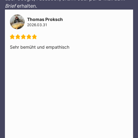
Brief
erhalten
.
Thomas Proksch
2026.03.31
Sehr bemüht und empathisch