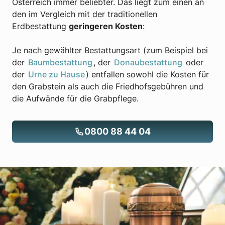
Österreich immer beliebter. Das liegt zum einen an
den im Vergleich mit der traditionellen
Erdbestattung
geringeren Kosten
:
Je nach gewählter Bestattungsart (zum Beispiel bei
der
Baumbestattung
, der
Donaubestattung
oder
der
Urne zu Hause
) entfallen sowohl die Kosten für
den Grabstein als auch die Friedhofsgebühren und
die Aufwände für die Grabpflege.
0800 88 44 04