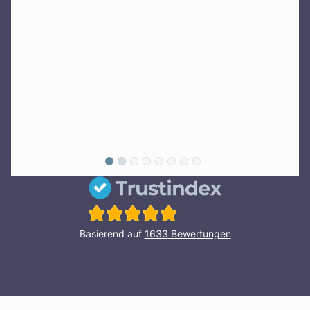
Basierend auf
1633
Bewertungen