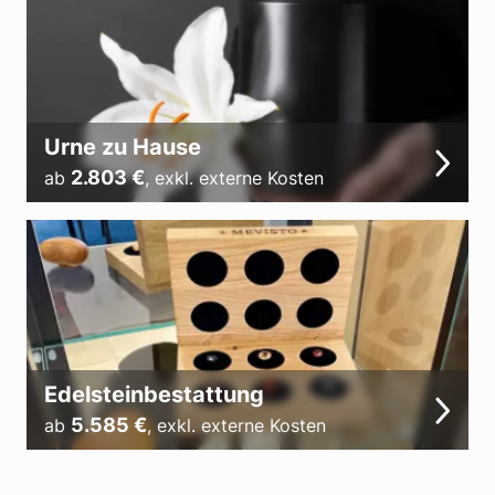
Urne zu Hause
2.803
€
ab
,
exkl. externe Kosten
Edelsteinbestattung
5.585
€
ab
,
exkl. externe Kosten