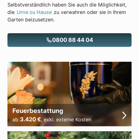
Selbstverständlich haben Sie auch die Möglichkeit,
die
Urne zu Hause
zu verwahren oder sie in Ihrem
Garten beizusetzen.
0800 88 44 04
Feuerbestattung
3.420
€
ab
,
exkl. externe Kosten