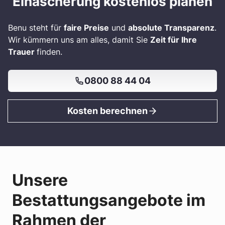
Einäscherung kostenlos planen
Benu steht für
faire Preise
und
absolute Transparenz
.
Wir kümmern uns am alles, damit Sie
Zeit für Ihre
Trauer
finden.
0800 88 44 04
Kosten berechnen
Unsere
Bestattungsangebote im
Rahmen der