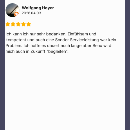
Thomas Proksch
2026.03.31
Sehr bemüht und empathisch