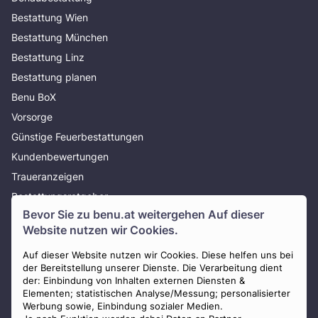
Bestattung Wien
Bestattung München
Bestattung Linz
Bestattung planen
Benu BoX
Vorsorge
Günstige Feuerbestattungen
Kundenbewertungen
Traueranzeigen
Bestattungsratgeber
Bevor Sie zu
benu.at
weitergehen Auf dieser
Über uns
Website nutzen wir Cookies.
Presse
AGB
Auf dieser Website nutzen wir Cookies. Diese helfen uns bei
der Bereitstellung unserer Dienste. Die Verarbeitung dient
Impressum
der: Einbindung von Inhalten externen Diensten &
Elementen; statistischen Analyse/Messung; personalisierter
Datenschutz
Werbung sowie, Einbindung sozialer Medien.
Widerrufsbelehrung