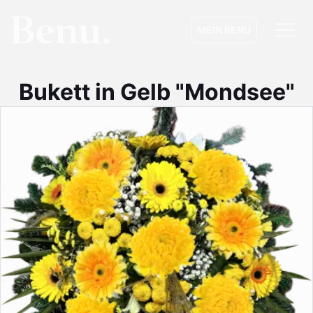
MEIN BENU
Bukett in Gelb "Mondsee"