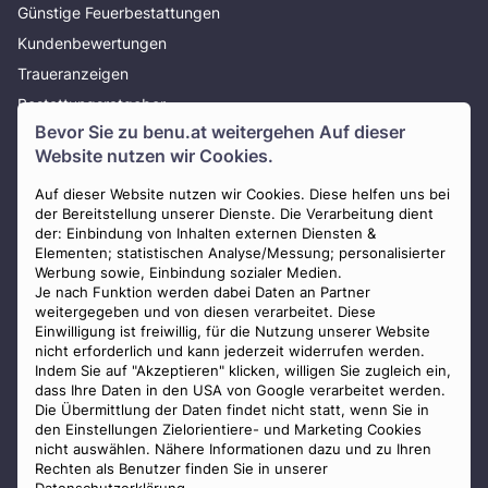
Günstige Feuerbestattungen
Kundenbewertungen
Traueranzeigen
Bestattungsratgeber
Bevor Sie zu
benu.at
weitergehen Auf dieser
Über uns
Website nutzen wir Cookies.
Presse
AGB
Auf dieser Website nutzen wir Cookies. Diese helfen uns bei
der Bereitstellung unserer Dienste. Die Verarbeitung dient
Impressum
der: Einbindung von Inhalten externen Diensten &
Elementen; statistischen Analyse/Messung; personalisierter
Datenschutz
Werbung sowie, Einbindung sozialer Medien.
Widerrufsbelehrung
Je nach Funktion werden dabei Daten an Partner
weitergegeben und von diesen verarbeitet. Diese
Zahlungsmöglichkeiten
Einwilligung ist freiwillig, für die Nutzung unserer Website
nicht erforderlich und kann jederzeit widerrufen werden.
Indem Sie auf "Akzeptieren" klicken, willigen Sie zugleich ein,
dass Ihre Daten in den USA von Google verarbeitet werden.
Die Übermittlung der Daten findet nicht statt, wenn Sie in
den Einstellungen Zielorientiere- und Marketing Cookies
nicht auswählen. Nähere Informationen dazu und zu Ihren
Staatlich geprüfter
Rechten als Benutzer finden Sie in unserer
Bestatter