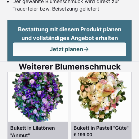
Der gewählte Blumenschmuck wird direkt zur
Trauerfeier bzw. Beisetzung geliefert
Bestattung mit diesem Produkt planen
und vollständiges Angebot erhalten
Jetzt planen
Weiterer Blumenschmuck
Bukett in Lilatönen
Bukett in Pastell "Güte"
€ 199.00
"Anmut"