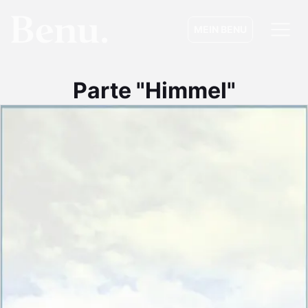
MEIN BENU
Parte "Himmel"