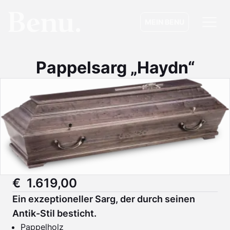
MEIN BENU
Pappelsarg „Haydn“
€ 1.619,00
Ein exzeptioneller Sarg, der durch seinen
Antik-Stil besticht.
Pappelholz