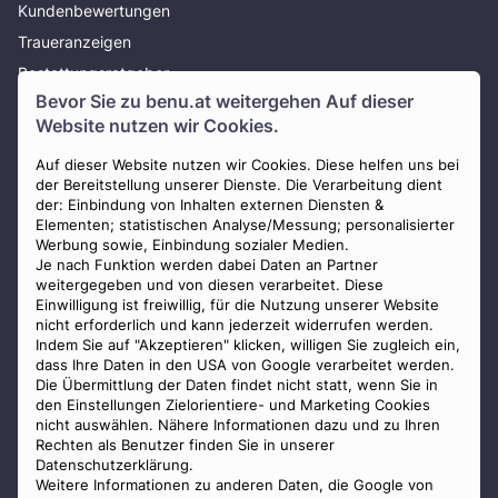
Kundenbewertungen
Traueranzeigen
Bestattungsratgeber
Bevor Sie zu
benu.at
weitergehen Auf dieser
Über uns
Website nutzen wir Cookies.
Presse
AGB
Auf dieser Website nutzen wir Cookies. Diese helfen uns bei
der Bereitstellung unserer Dienste. Die Verarbeitung dient
Impressum
der: Einbindung von Inhalten externen Diensten &
Elementen; statistischen Analyse/Messung; personalisierter
Datenschutz
Werbung sowie, Einbindung sozialer Medien.
Widerrufsbelehrung
Je nach Funktion werden dabei Daten an Partner
weitergegeben und von diesen verarbeitet. Diese
Zahlungsmöglichkeiten
Einwilligung ist freiwillig, für die Nutzung unserer Website
nicht erforderlich und kann jederzeit widerrufen werden.
Indem Sie auf "Akzeptieren" klicken, willigen Sie zugleich ein,
dass Ihre Daten in den USA von Google verarbeitet werden.
Die Übermittlung der Daten findet nicht statt, wenn Sie in
den Einstellungen Zielorientiere- und Marketing Cookies
nicht auswählen. Nähere Informationen dazu und zu Ihren
Staatlich geprüfter
Rechten als Benutzer finden Sie in unserer
Bestatter
Datenschutzerklärung.
Weitere Informationen zu anderen Daten, die Google von