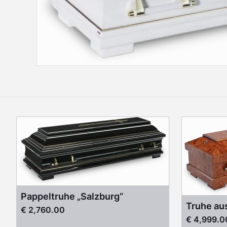
Pappeltruhe „Salzburg“
Truhe au
€ 2,760.00
€ 4,999.0