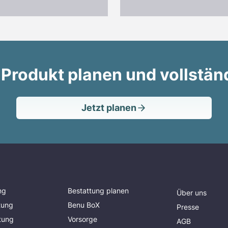
 Produkt planen und vollstän
Jetzt planen
ng
Bestattung planen
Über uns
tung
Benu BoX
Presse
tung
Vorsorge
AGB