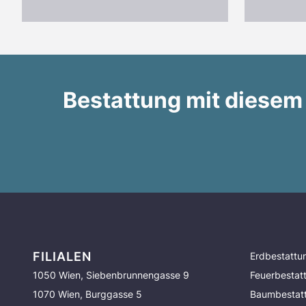
Bestattung mit diesem
FILIALEN
Erdbestattu
1050 Wien, Siebenbrunnengasse 9
Feuerbestat
1070 Wien, Burggasse 5
Baumbestat