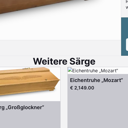
Weitere Särge
Eichentruhe „Mozart“
€ 2,149.00
rg „Großglockner“
0