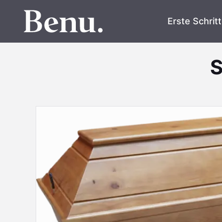
Erste Schrit
S