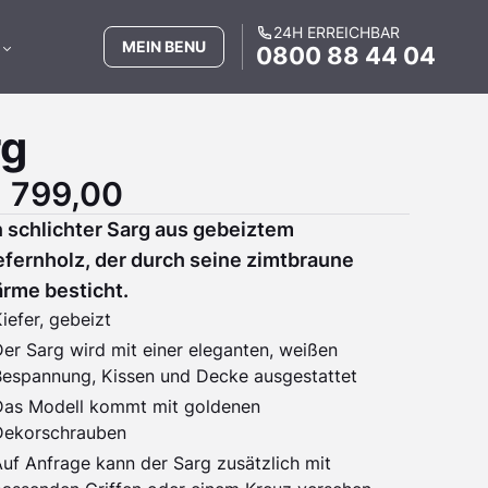
24H ERREICHBAR
MEIN BENU
0800 88 44 04
rg
 799,00
n schlichter Sarg aus gebeiztem
efernholz, der durch seine zimtbraune
rme besticht.
iefer, gebeizt
er Sarg wird mit einer eleganten, weißen
Bespannung, Kissen und Decke ausgestattet
Das Modell kommt mit goldenen
Dekorschrauben
uf Anfrage kann der Sarg zusätzlich mit