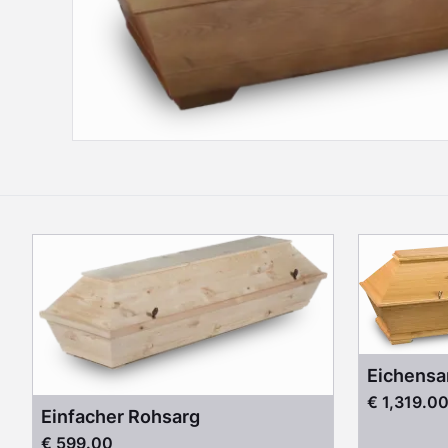
Eichensa
€ 1,319.0
Einfacher Rohsarg
€ 599.00