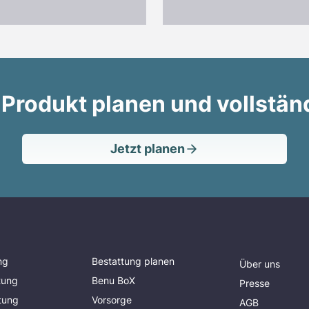
 Produkt planen und vollstän
Jetzt planen
ng
Bestattung planen
Über uns
tung
Benu BoX
Presse
tung
Vorsorge
AGB