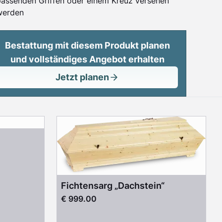
passenden Griffen oder einem Kreuz versehen
werden
Bestattung mit diesem Produkt planen
und vollständiges Angebot erhalten
Jetzt planen
Fichtensarg „Dachstein“
€ 999.00