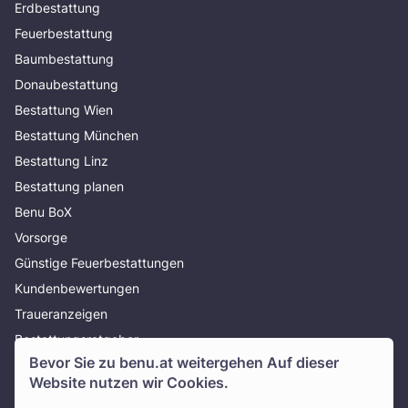
Erdbestattung
Feuerbestattung
Baumbestattung
Donaubestattung
Bestattung Wien
Bestattung München
Bestattung Linz
Bestattung planen
Benu BoX
Vorsorge
Günstige Feuerbestattungen
Kundenbewertungen
Traueranzeigen
Bestattungsratgeber
Bevor Sie zu
benu.at
weitergehen Auf dieser
Über uns
Website nutzen wir Cookies.
Presse