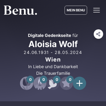
MEIN BENU
Digitale Gedenkseite
für
Aloisia Wolf
24.06.1931
-
28.05.2024
Wien
In Liebe und Dankbarkeit
Die Trauerfamilie
0
0
0
0