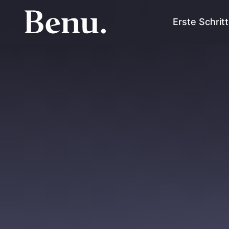
Erste Schrit