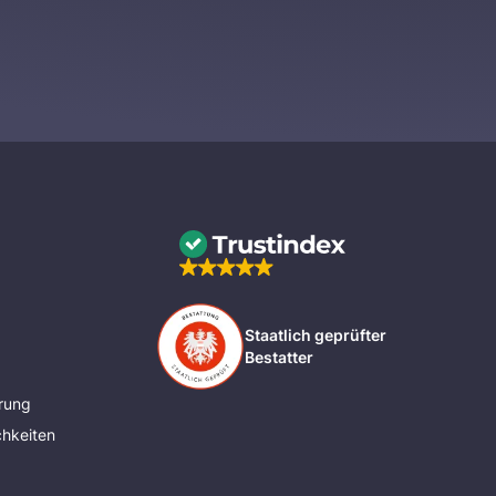
Staatlich geprüfter
Bestatter
rung
hkeiten