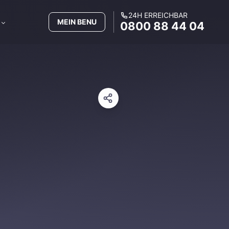
24H ERREICHBAR
MEIN BENU
0800 88 44 04