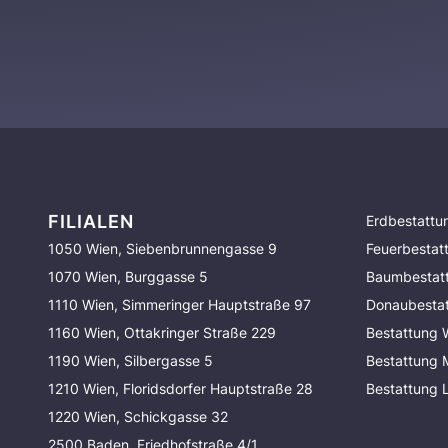
FILIALEN
Erdbestattu
1050 Wien, Siebenbrunnengasse 9
Feuerbestat
1070 Wien, Burggasse 5
Baumbestat
1110 Wien, Simmeringer Hauptstraße 97
Donaubesta
1160 Wien, Ottakringer Straße 229
Bestattung 
1190 Wien, Silbergasse 5
Bestattung
1210 Wien, Floridsdorfer Hauptstraße 28
Bestattung 
1220 Wien, Schickgasse 32
2500 Baden, Friedhofstraße 4/1