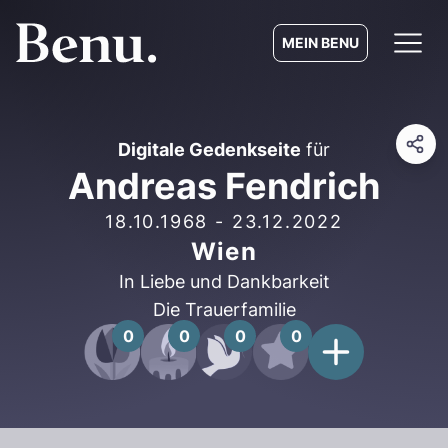
MEIN BENU
Digitale Gedenkseite
für
Andreas Fendrich
18.10.1968
-
23.12.2022
Wien
In Liebe und Dankbarkeit
Die Trauerfamilie
0
0
0
0