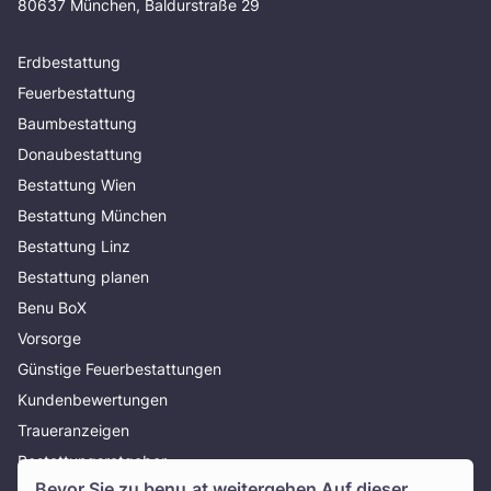
80637 München, Baldurstraße 29
Erdbestattung
Feuerbestattung
Baumbestattung
Donaubestattung
Bestattung Wien
Bestattung München
Bestattung Linz
Bestattung planen
Benu BoX
Vorsorge
Günstige Feuerbestattungen
Kundenbewertungen
Traueranzeigen
Bestattungsratgeber
Bevor Sie zu
benu.at
weitergehen Auf dieser