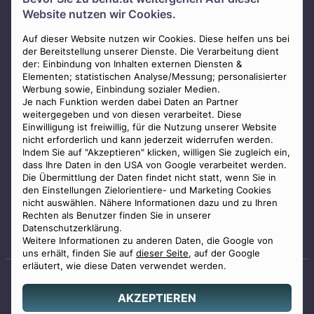
Über uns
Website nutzen wir Cookies.
Presse
AGB
Auf dieser Website nutzen wir Cookies. Diese helfen uns bei
der Bereitstellung unserer Dienste. Die Verarbeitung dient
Impressum
der: Einbindung von Inhalten externen Diensten &
Elementen; statistischen Analyse/Messung; personalisierter
Datenschutz
Werbung sowie, Einbindung sozialer Medien.
Widerrufsbelehrung
Je nach Funktion werden dabei Daten an Partner
weitergegeben und von diesen verarbeitet. Diese
Zahlungsmöglichkeiten
Einwilligung ist freiwillig, für die Nutzung unserer Website
nicht erforderlich und kann jederzeit widerrufen werden.
Indem Sie auf "Akzeptieren" klicken, willigen Sie zugleich ein,
dass Ihre Daten in den USA von Google verarbeitet werden.
Die Übermittlung der Daten findet nicht statt, wenn Sie in
den Einstellungen Zielorientiere- und Marketing Cookies
nicht auswählen. Nähere Informationen dazu und zu Ihren
Staatlich geprüfter
Rechten als Benutzer finden Sie in unserer
Bestatter
Datenschutzerklärung.
Weitere Informationen zu anderen Daten, die Google von
uns erhält, finden Sie auf
dieser Seite
, auf der Google
erläutert, wie diese Daten verwendet werden.
AKZEPTIEREN
© 2026 Benu GmbH. Alle Rechte vorbehalten.