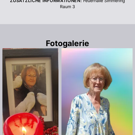
ZUSÄTZLICHE INFORMATIONEN:
Feuerhalle Simmering
Raum 3
Fotogalerie