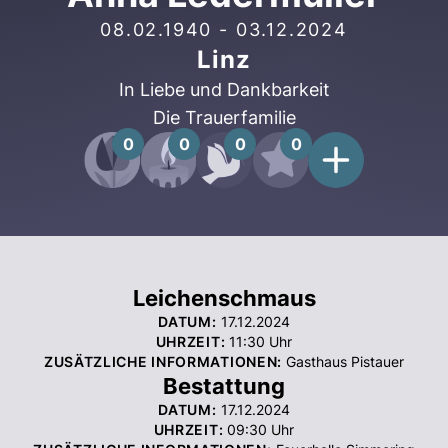
08.02.1940
-
03.12.2024
Linz
In Liebe und Dankbarkeit
Die Trauerfamilie
0
0
0
0
Leichenschmaus
DATUM:
17.12.2024
UHRZEIT:
11:30
Uhr
ZUSÄTZLICHE INFORMATIONEN:
Gasthaus Pistauer
Bestattung
DATUM:
17.12.2024
UHRZEIT:
09:30
Uhr