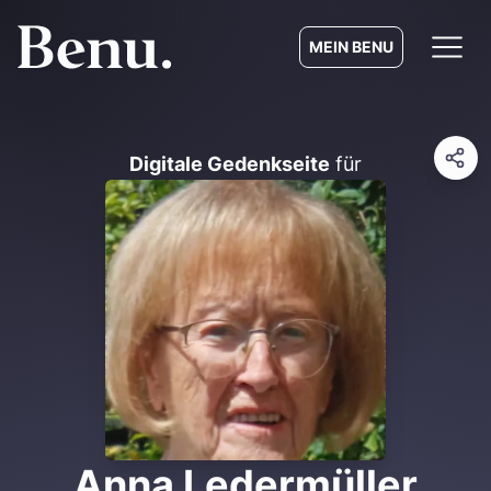
MEIN BENU
Digitale Gedenkseite
für
Anna Ledermüller