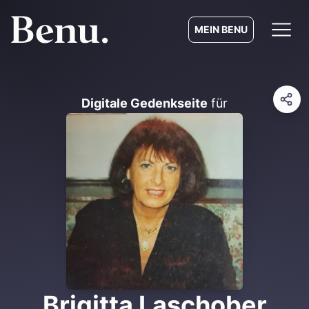
MEIN BENU
Digitale Gedenkseite
für
Brigitta Laschober