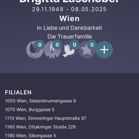
29.11.1948
-
08.05.2025
Wien
In Liebe und Dankbarkeit
Die Trauerfamilie
0
0
0
0
FILIALEN
1050 Wien, Siebenbrunnengasse 9
1070 Wien, Burggasse 5
1110 Wien, Simmeringer Hauptstraße 97
1160 Wien, Ottakringer Straße 229
1190 Wien, Silbergasse 5