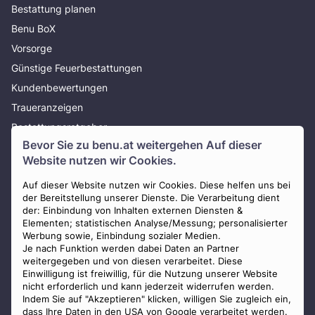
Bestattung planen
Benu BoX
Vorsorge
Günstige Feuerbestattungen
Kundenbewertungen
Traueranzeigen
Bestattungsratgeber
Bevor Sie zu
benu.at
weitergehen Auf dieser
Über uns
Website nutzen wir Cookies.
Presse
AGB
Auf dieser Website nutzen wir Cookies. Diese helfen uns bei
der Bereitstellung unserer Dienste. Die Verarbeitung dient
Impressum
der: Einbindung von Inhalten externen Diensten &
Elementen; statistischen Analyse/Messung; personalisierter
Datenschutz
Werbung sowie, Einbindung sozialer Medien.
Widerrufsbelehrung
Je nach Funktion werden dabei Daten an Partner
weitergegeben und von diesen verarbeitet. Diese
Zahlungsmöglichkeiten
Einwilligung ist freiwillig, für die Nutzung unserer Website
nicht erforderlich und kann jederzeit widerrufen werden.
Indem Sie auf "Akzeptieren" klicken, willigen Sie zugleich ein,
dass Ihre Daten in den USA von Google verarbeitet werden.