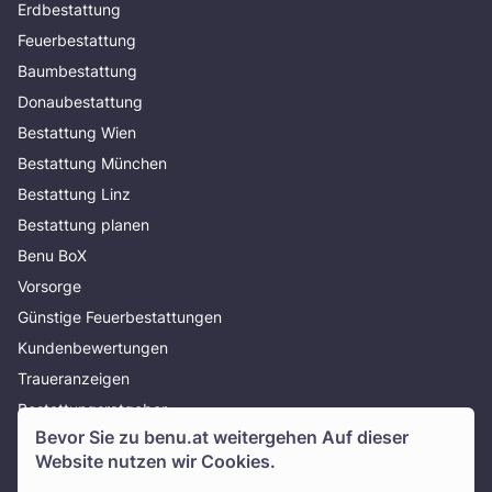
Erdbestattung
Feuerbestattung
Baumbestattung
Donaubestattung
Bestattung Wien
Bestattung München
Bestattung Linz
Bestattung planen
Benu BoX
Vorsorge
Günstige Feuerbestattungen
Kundenbewertungen
Traueranzeigen
Bestattungsratgeber
Bevor Sie zu
benu.at
weitergehen Auf dieser
Über uns
Website nutzen wir Cookies.
Presse