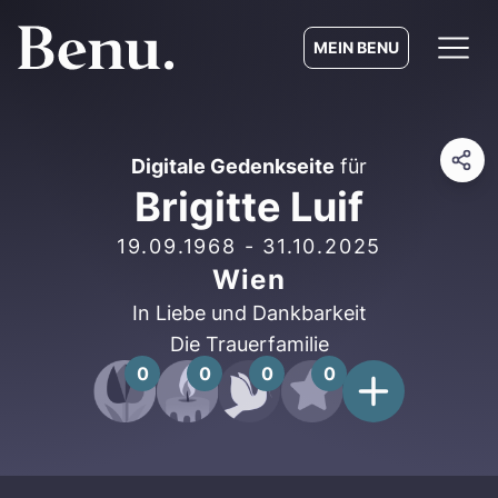
MEIN BENU
Digitale Gedenkseite
für
Brigitte Luif
19.09.1968
-
31.10.2025
Wien
In Liebe und Dankbarkeit
Die Trauerfamilie
0
0
0
0