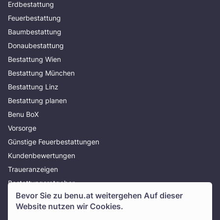
Erdbestattung
Feuerbestattung
Baumbestattung
Donaubestattung
Bestattung Wien
Bestattung München
Bestattung Linz
Bestattung planen
Benu BoX
Vorsorge
Günstige Feuerbestattungen
Kundenbewertungen
Traueranzeigen
Bestattungsratgeber
Bevor Sie zu
benu.at
weitergehen Auf dieser
Über uns
Website nutzen wir Cookies.
Presse