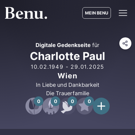
MEIN BENU
Digitale Gedenkseite
für
Charlotte Paul
10.02.1949
-
29.01.2025
Wien
In Liebe und Dankbarkeit
Die Trauerfamilie
0
0
0
0