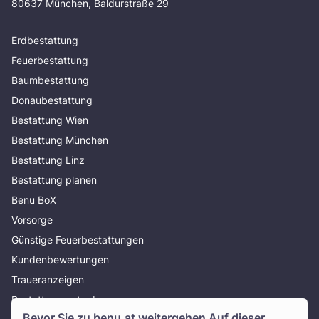
80637 München, Baldurstraße 29
Erdbestattung
Feuerbestattung
Baumbestattung
Donaubestattung
Bestattung Wien
Bestattung München
Bestattung Linz
Bestattung planen
Benu BoX
Vorsorge
Günstige Feuerbestattungen
Kundenbewertungen
Traueranzeigen
Bestattungsratgeber
Bevor Sie zu
benu.at
weitergehen Auf dieser