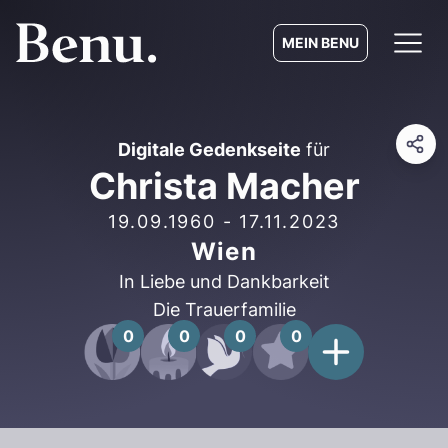
MEIN BENU
Digitale Gedenkseite
für
Christa Macher
19.09.1960
-
17.11.2023
Wien
In Liebe und Dankbarkeit
Die Trauerfamilie
0
0
0
0