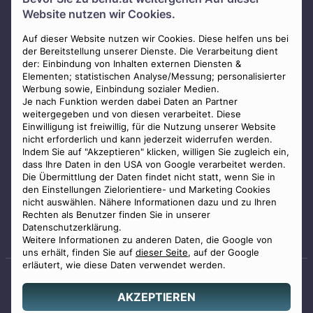
Über uns
Website nutzen wir Cookies.
Presse
AGB
Auf dieser Website nutzen wir Cookies. Diese helfen uns bei
der Bereitstellung unserer Dienste. Die Verarbeitung dient
Impressum
der: Einbindung von Inhalten externen Diensten &
Elementen; statistischen Analyse/Messung; personalisierter
Datenschutz
Werbung sowie, Einbindung sozialer Medien.
Widerrufsbelehrung
Je nach Funktion werden dabei Daten an Partner
weitergegeben und von diesen verarbeitet. Diese
Zahlungsmöglichkeiten
Einwilligung ist freiwillig, für die Nutzung unserer Website
nicht erforderlich und kann jederzeit widerrufen werden.
Indem Sie auf "Akzeptieren" klicken, willigen Sie zugleich ein,
dass Ihre Daten in den USA von Google verarbeitet werden.
Die Übermittlung der Daten findet nicht statt, wenn Sie in
den Einstellungen Zielorientiere- und Marketing Cookies
nicht auswählen. Nähere Informationen dazu und zu Ihren
Staatlich geprüfter
Rechten als Benutzer finden Sie in unserer
Bestatter
Datenschutzerklärung.
Weitere Informationen zu anderen Daten, die Google von
uns erhält, finden Sie auf
dieser Seite
, auf der Google
erläutert, wie diese Daten verwendet werden.
AKZEPTIEREN
© 2026 Benu GmbH. Alle Rechte vorbehalten.