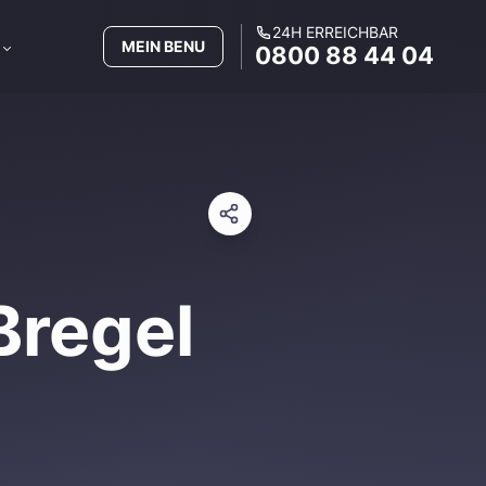
24H ERREICHBAR
MEIN BENU
0800 88 44 04
Bregel