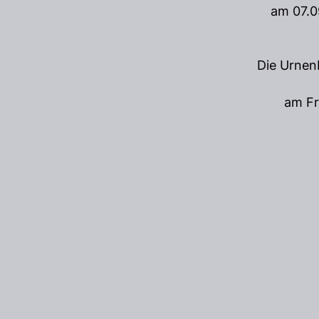
am 07.09
Die Urnen
am Fr