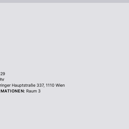
-29
hr
inger Hauptstraße 337
,
1110
Wien
RMATIONEN:
Raum 3