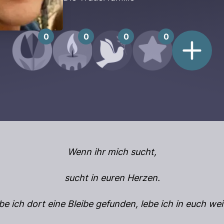
0
0
0
0
Wenn ihr mich sucht,
sucht in euren Herzen.
e ich dort eine Bleibe gefunden, lebe ich in euch wei