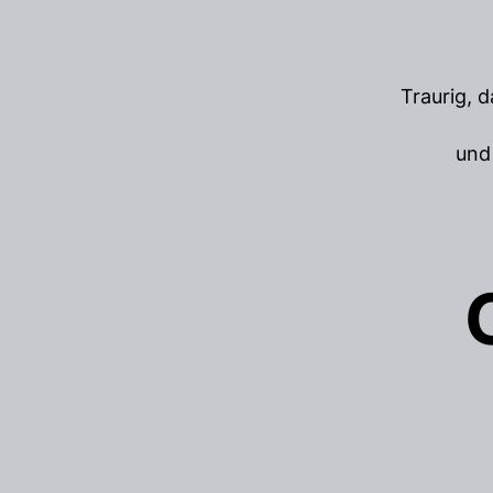
Traurig, 
und