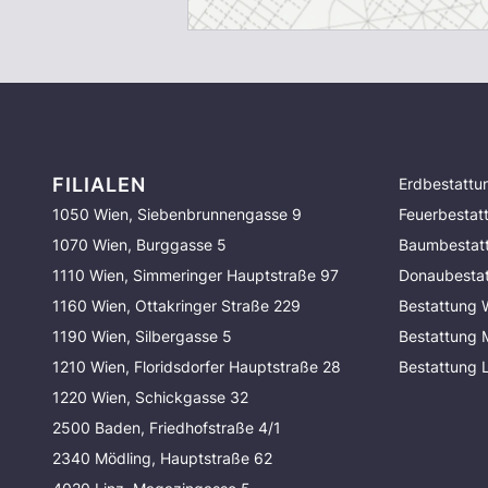
FILIALEN
Erdbestattu
1050 Wien, Siebenbrunnengasse 9
Feuerbestat
1070 Wien, Burggasse 5
Baumbestat
1110 Wien, Simmeringer Hauptstraße 97
Donaubesta
1160 Wien, Ottakringer Straße 229
Bestattung 
1190 Wien, Silbergasse 5
Bestattung
1210 Wien, Floridsdorfer Hauptstraße 28
Bestattung 
1220 Wien, Schickgasse 32
2500 Baden, Friedhofstraße 4/1
2340 Mödling, Hauptstraße 62