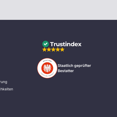
Staatlich geprüfter
Bestatter
rung
hkeiten