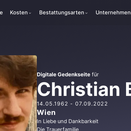
te
Kosten
Bestattungsarten
Unternehmen
Digitale Gedenkseite
für
Christian 
14.05.1962
-
07.09.2022
Wien
In Liebe und Dankbarkeit
Die Trauerfamilie