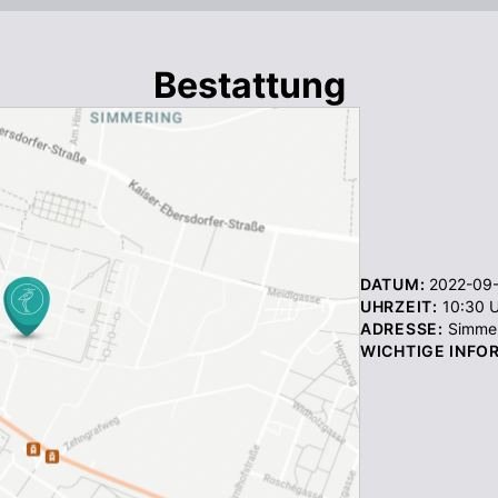
Bestattung
DATUM:
2022-09
UHRZEIT:
10:30
U
ADRESSE:
Simmer
WICHTIGE INFO