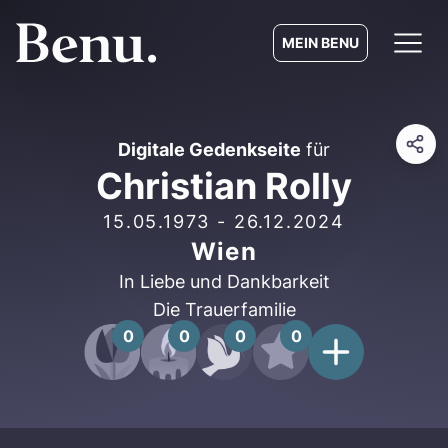
MEIN BENU
Digitale Gedenkseite
für
Christian Rolly
15.05.1973
-
26.12.2024
Wien
In Liebe und Dankbarkeit
Die Trauerfamilie
0
0
0
0