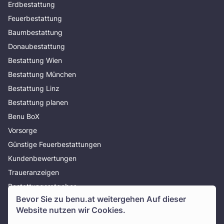
Erdbestattung
Feuerbestattung
Baumbestattung
Donaubestattung
Bestattung Wien
Bestattung München
Bestattung Linz
Bestattung planen
Benu BoX
Vorsorge
Günstige Feuerbestattungen
Kundenbewertungen
Traueranzeigen
Bestattungsratgeber
Bevor Sie zu
benu.at
weitergehen Auf dieser
Über uns
Website nutzen wir Cookies.
Presse