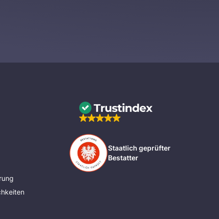
Staatlich geprüfter
Bestatter
rung
hkeiten