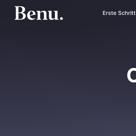
Erste Schrit
C