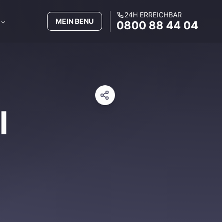
24H ERREICHBAR
MEIN BENU
0800 88 44 04
l