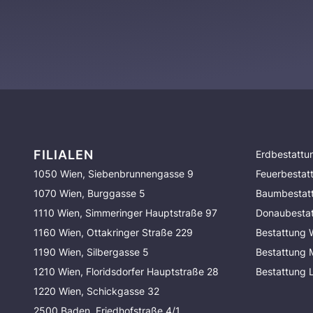
FILIALEN
Erdbestattu
1050 Wien, Siebenbrunnengasse 9
Feuerbestat
1070 Wien, Burggasse 5
Baumbestat
1110 Wien, Simmeringer Hauptstraße 97
Donaubesta
1160 Wien, Ottakringer Straße 229
Bestattung 
1190 Wien, Silbergasse 5
Bestattung
1210 Wien, Floridsdorfer Hauptstraße 28
Bestattung 
1220 Wien, Schickgasse 32
2500 Baden, Friedhofstraße 4/1