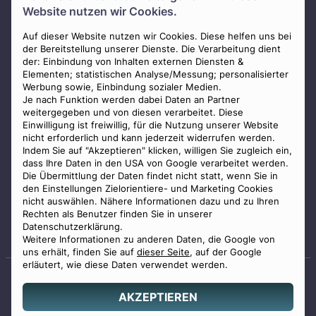
Website nutzen wir Cookies.
Presse
AGB
Auf dieser Website nutzen wir Cookies. Diese helfen uns bei
der Bereitstellung unserer Dienste. Die Verarbeitung dient
Impressum
der: Einbindung von Inhalten externen Diensten &
Elementen; statistischen Analyse/Messung; personalisierter
Datenschutz
Werbung sowie, Einbindung sozialer Medien.
Widerrufsbelehrung
Je nach Funktion werden dabei Daten an Partner
weitergegeben und von diesen verarbeitet. Diese
Zahlungsmöglichkeiten
Einwilligung ist freiwillig, für die Nutzung unserer Website
nicht erforderlich und kann jederzeit widerrufen werden.
Indem Sie auf "Akzeptieren" klicken, willigen Sie zugleich ein,
dass Ihre Daten in den USA von Google verarbeitet werden.
Die Übermittlung der Daten findet nicht statt, wenn Sie in
den Einstellungen Zielorientiere- und Marketing Cookies
nicht auswählen. Nähere Informationen dazu und zu Ihren
Staatlich geprüfter
Rechten als Benutzer finden Sie in unserer
Bestatter
Datenschutzerklärung.
Weitere Informationen zu anderen Daten, die Google von
uns erhält, finden Sie auf
dieser Seite
, auf der Google
erläutert, wie diese Daten verwendet werden.
AKZEPTIEREN
© 2026 Benu GmbH. Alle Rechte vorbehalten.