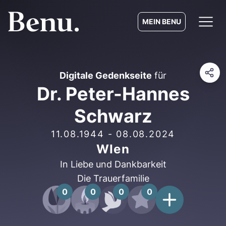
MEIN BENU
Digitale Gedenkseite
für
Dr. Peter-Hannes
Schwarz
11.08.1944
-
08.08.2024
WIen
In Liebe und Dankbarkeit
Die Trauerfamilie
0
0
0
0