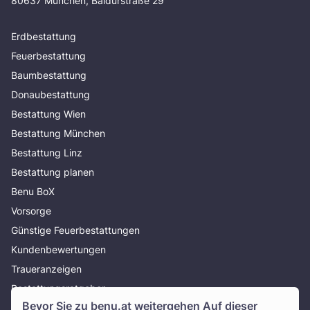
80637 München, Baldurstraße 29
Erdbestattung
Feuerbestattung
Baumbestattung
Donaubestattung
Bestattung Wien
Bestattung München
Bestattung Linz
Bestattung planen
Benu BoX
Vorsorge
Günstige Feuerbestattungen
Kundenbewertungen
Traueranzeigen
Bestattungsratgeber
Bevor Sie zu
benu.at
weitergehen Auf dieser
Über uns