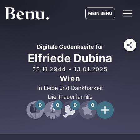
MEIN BENU
Digitale Gedenkseite
für
Elfriede Dubina
23.11.2944
-
13.01.2025
Wien
In Liebe und Dankbarkeit
Die Trauerfamilie
0
0
0
0