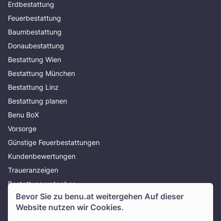
Erdbestattung
Feuerbestattung
Baumbestattung
Donaubestattung
Bestattung Wien
Bestattung München
Bestattung Linz
Bestattung planen
Benu BoX
Vorsorge
Günstige Feuerbestattungen
Kundenbewertungen
Traueranzeigen
Bestattungsratgeber
Bevor Sie zu
benu.at
weitergehen Auf dieser
Über uns
Website nutzen wir Cookies.
Presse