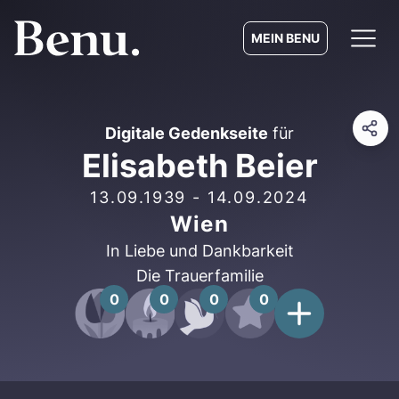
MEIN BENU
Digitale Gedenkseite
für
Elisabeth Beier
13.09.1939
-
14.09.2024
Wien
In Liebe und Dankbarkeit
Die Trauerfamilie
0
0
0
0