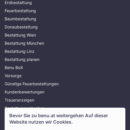
Erdbestattung
Feuerbestattung
Baumbestattung
Donaubestattung
Bestattung Wien
Bestattung München
Bestattung Linz
Bestattung planen
Benu BoX
Vorsorge
Günstige Feuerbestattungen
Kundenbewertungen
Traueranzeigen
Bestattungsratgeber
Bevor Sie zu
benu.at
weitergehen Auf dieser
Über uns
Website nutzen wir Cookies.
Presse