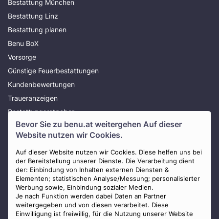
Bestattung München
Bestattung Linz
Bestattung planen
Benu BoX
Vorsorge
Günstige Feuerbestattungen
Kundenbewertungen
Traueranzeigen
Bestattungsratgeber
Bevor Sie zu
benu.at
weitergehen Auf dieser
Über uns
Website nutzen wir Cookies.
Presse
AGB
Auf dieser Website nutzen wir Cookies. Diese helfen uns bei
der Bereitstellung unserer Dienste. Die Verarbeitung dient
Impressum
der: Einbindung von Inhalten externen Diensten &
Elementen; statistischen Analyse/Messung; personalisierter
Datenschutz
Werbung sowie, Einbindung sozialer Medien.
Widerrufsbelehrung
Je nach Funktion werden dabei Daten an Partner
weitergegeben und von diesen verarbeitet. Diese
Zahlungsmöglichkeiten
Einwilligung ist freiwillig, für die Nutzung unserer Website