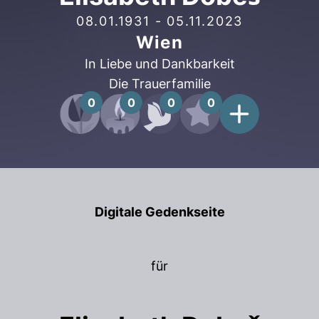
08.01.1931
-
05.11.2023
Wien
In Liebe und Dankbarkeit
Die Trauerfamilie
0
0
0
0
Digitale Gedenkseite
für