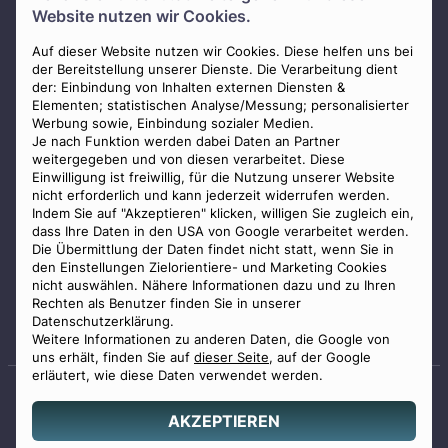
Website nutzen wir Cookies.
Presse
AGB
Auf dieser Website nutzen wir Cookies. Diese helfen uns bei
der Bereitstellung unserer Dienste. Die Verarbeitung dient
Impressum
der: Einbindung von Inhalten externen Diensten &
Elementen; statistischen Analyse/Messung; personalisierter
Datenschutz
Werbung sowie, Einbindung sozialer Medien.
Widerrufsbelehrung
Je nach Funktion werden dabei Daten an Partner
weitergegeben und von diesen verarbeitet. Diese
Zahlungsmöglichkeiten
Einwilligung ist freiwillig, für die Nutzung unserer Website
nicht erforderlich und kann jederzeit widerrufen werden.
Indem Sie auf "Akzeptieren" klicken, willigen Sie zugleich ein,
dass Ihre Daten in den USA von Google verarbeitet werden.
Die Übermittlung der Daten findet nicht statt, wenn Sie in
den Einstellungen Zielorientiere- und Marketing Cookies
nicht auswählen. Nähere Informationen dazu und zu Ihren
Staatlich geprüfter
Rechten als Benutzer finden Sie in unserer
Bestatter
Datenschutzerklärung.
Weitere Informationen zu anderen Daten, die Google von
uns erhält, finden Sie auf
dieser Seite
, auf der Google
erläutert, wie diese Daten verwendet werden.
AKZEPTIEREN
© 2026 Benu GmbH. Alle Rechte vorbehalten.