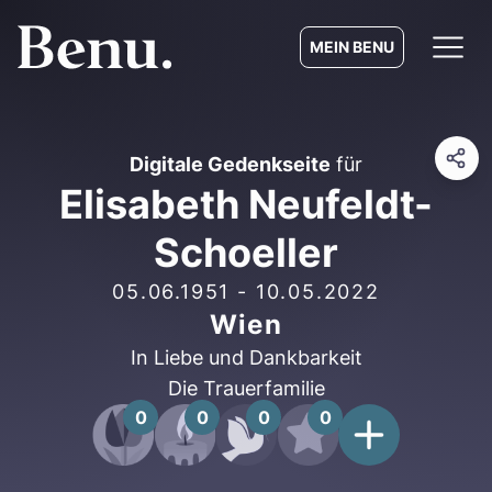
MEIN BENU
Digitale Gedenkseite
für
Elisabeth Neufeldt-
Schoeller
05.06.1951
-
10.05.2022
Wien
In Liebe und Dankbarkeit
Die Trauerfamilie
0
0
0
0