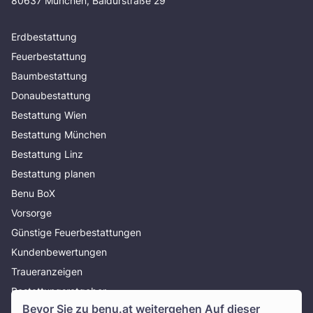
80637 München, Baldurstraße 29
Erdbestattung
Feuerbestattung
Baumbestattung
Donaubestattung
Bestattung Wien
Bestattung München
Bestattung Linz
Bestattung planen
Benu BoX
Vorsorge
Günstige Feuerbestattungen
Kundenbewertungen
Traueranzeigen
Bestattungsratgeber
Bevor Sie zu
benu.at
weitergehen Auf dieser
Über uns