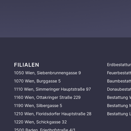
FILIALEN
Erdbestattu
1050 Wien, Siebenbrunnengasse 9
Feuerbestat
1070 Wien, Burggasse 5
Baumbestat
1110 Wien, Simmeringer Hauptstraße 97
Donaubesta
1160 Wien, Ottakringer Straße 229
Bestattung 
1190 Wien, Silbergasse 5
Bestattung
1210 Wien, Floridsdorfer Hauptstraße 28
Bestattung 
1220 Wien, Schickgasse 32
2500 Baden, Friedhofstraße 4/1