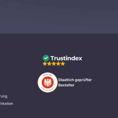
Staatlich geprüfter
Bestatter
rung
hkeiten