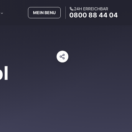
24H ERREICHBAR
MEIN BENU
0800 88 44 04
l