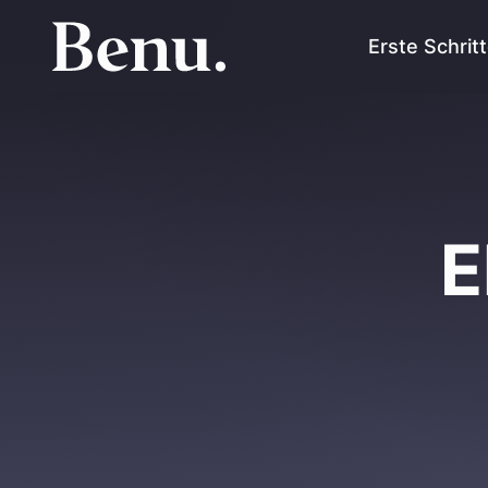
Erste Schrit
E