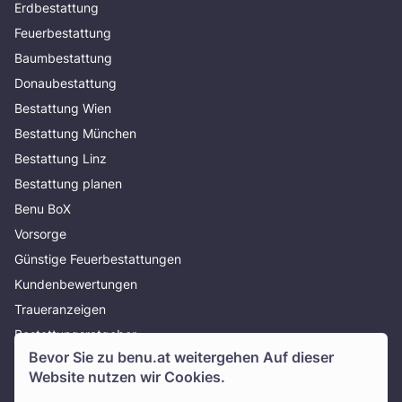
Erdbestattung
Feuerbestattung
Baumbestattung
Donaubestattung
Bestattung Wien
Bestattung München
Bestattung Linz
Bestattung planen
Benu BoX
Vorsorge
Günstige Feuerbestattungen
Kundenbewertungen
Traueranzeigen
Bestattungsratgeber
Bevor Sie zu
benu.at
weitergehen Auf dieser
Über uns
Website nutzen wir Cookies.
Presse