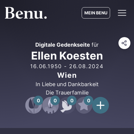
MEIN BENU
Digitale Gedenkseite
für
Ellen Koesten
16.06.1950
-
26.08.2024
Wien
In Liebe und Dankbarkeit
Die Trauerfamilie
0
0
0
0