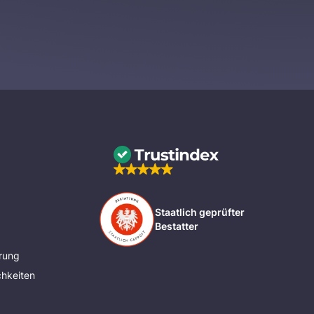
Staatlich geprüfter
Bestatter
rung
hkeiten