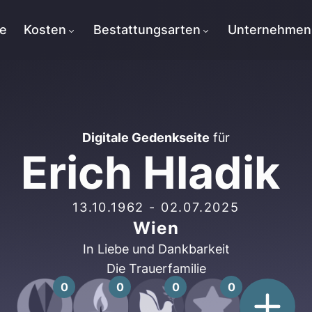
te
Kosten
Bestattungsarten
Unternehmen
Digitale Gedenkseite
für
Erich Hladik
13.10.1962
-
02.07.2025
Wien
In Liebe und Dankbarkeit
Die Trauerfamilie
0
0
0
0