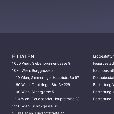
FILIALEN
Erdbestattu
1050 Wien, Siebenbrunnengasse 9
Feuerbestat
1070 Wien, Burggasse 5
Baumbestat
1110 Wien, Simmeringer Hauptstraße 97
Donaubesta
1160 Wien, Ottakringer Straße 229
Bestattung 
1190 Wien, Silbergasse 5
Bestattung
1210 Wien, Floridsdorfer Hauptstraße 28
Bestattung 
1220 Wien, Schickgasse 32
2500 Baden, Friedhofstraße 4/1