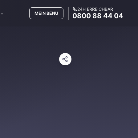
24H ERREICHBAR
MEIN BENU
0800 88 44 04