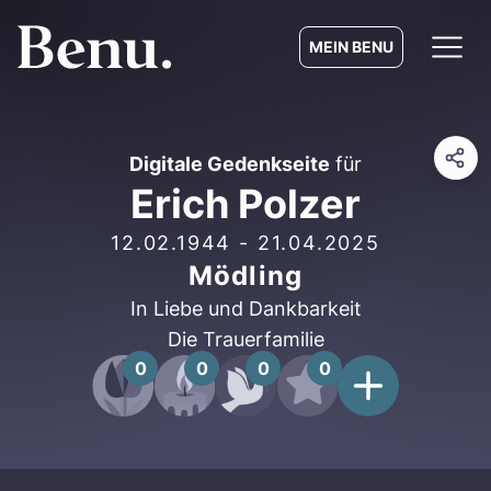
MEIN BENU
Digitale Gedenkseite
für
Erich Polzer
12.02.1944
-
21.04.2025
Mödling
In Liebe und Dankbarkeit
Die Trauerfamilie
0
0
0
0