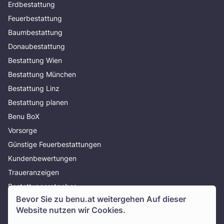
Erdbestattung
Feuerbestattung
Baumbestattung
Donaubestattung
Bestattung Wien
Bestattung München
Bestattung Linz
Bestattung planen
Benu BoX
Vorsorge
Günstige Feuerbestattungen
Kundenbewertungen
Traueranzeigen
Bestattungsratgeber
Bevor Sie zu
benu.at
weitergehen Auf dieser
Über uns
Website nutzen wir Cookies.
Presse