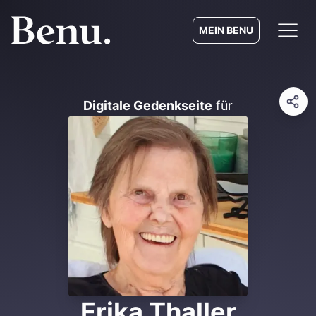
MEIN BENU
Digitale Gedenkseite
für
Erika Thaller