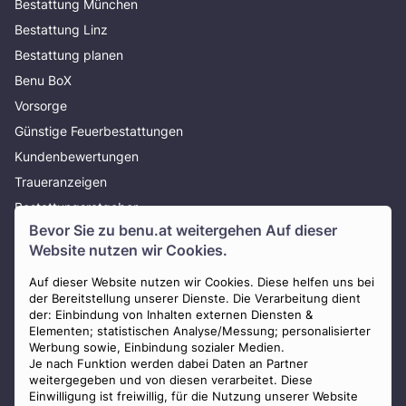
Bestattung München
Bestattung Linz
Bestattung planen
Benu BoX
Vorsorge
Günstige Feuerbestattungen
Kundenbewertungen
Traueranzeigen
Bestattungsratgeber
Bevor Sie zu
benu.at
weitergehen Auf dieser
Über uns
Website nutzen wir Cookies.
Presse
AGB
Auf dieser Website nutzen wir Cookies. Diese helfen uns bei
der Bereitstellung unserer Dienste. Die Verarbeitung dient
Impressum
der: Einbindung von Inhalten externen Diensten &
Elementen; statistischen Analyse/Messung; personalisierter
Datenschutz
Werbung sowie, Einbindung sozialer Medien.
Widerrufsbelehrung
Je nach Funktion werden dabei Daten an Partner
weitergegeben und von diesen verarbeitet. Diese
Zahlungsmöglichkeiten
Einwilligung ist freiwillig, für die Nutzung unserer Website