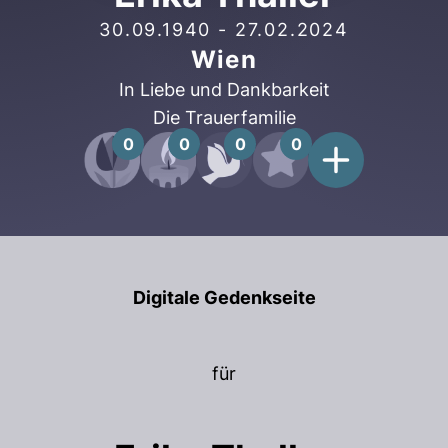
30.09.1940
-
27.02.2024
Wien
In Liebe und Dankbarkeit
Die Trauerfamilie
0
0
0
0
Digitale Gedenkseite
für