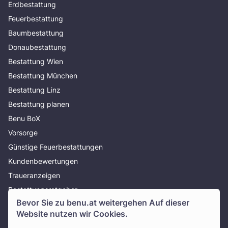
Erdbestattung
Feuerbestattung
Baumbestattung
Donaubestattung
Bestattung Wien
Bestattung München
Bestattung Linz
Bestattung planen
Benu BoX
Vorsorge
Günstige Feuerbestattungen
Kundenbewertungen
Traueranzeigen
Bestattungsratgeber
Bevor Sie zu
benu.at
weitergehen Auf dieser
Über uns
Website nutzen wir Cookies.
Presse