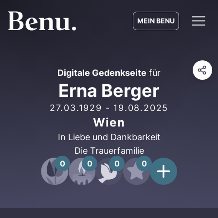
MEIN BENU
Digitale Gedenkseite
für
Erna Berger
27.03.1929
-
19.08.2025
Wien
In Liebe und Dankbarkeit
Die Trauerfamilie
0
0
0
0