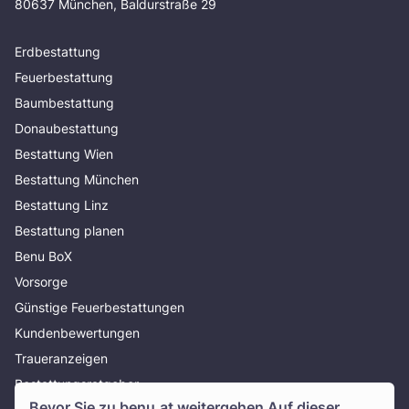
80637 München, Baldurstraße 29
Erdbestattung
Feuerbestattung
Baumbestattung
Donaubestattung
Bestattung Wien
Bestattung München
Bestattung Linz
Bestattung planen
Benu BoX
Vorsorge
Günstige Feuerbestattungen
Kundenbewertungen
Traueranzeigen
Bestattungsratgeber
Bevor Sie zu
benu.at
weitergehen Auf dieser