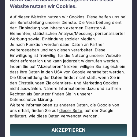
Über uns
Website nutzen wir Cookies.
Presse
AGB
Auf dieser Website nutzen wir Cookies. Diese helfen uns bei
der Bereitstellung unserer Dienste. Die Verarbeitung dient
Impressum
der: Einbindung von Inhalten externen Diensten &
Elementen; statistischen Analyse/Messung; personalisierter
Datenschutz
Werbung sowie, Einbindung sozialer Medien.
Widerrufsbelehrung
Je nach Funktion werden dabei Daten an Partner
weitergegeben und von diesen verarbeitet. Diese
Zahlungsmöglichkeiten
Einwilligung ist freiwillig, für die Nutzung unserer Website
nicht erforderlich und kann jederzeit widerrufen werden.
Indem Sie auf "Akzeptieren" klicken, willigen Sie zugleich ein,
dass Ihre Daten in den USA von Google verarbeitet werden.
Die Übermittlung der Daten findet nicht statt, wenn Sie in
den Einstellungen Zielorientiere- und Marketing Cookies
nicht auswählen. Nähere Informationen dazu und zu Ihren
Staatlich geprüfter
Rechten als Benutzer finden Sie in unserer
Bestatter
Datenschutzerklärung.
Weitere Informationen zu anderen Daten, die Google von
uns erhält, finden Sie auf
dieser Seite
, auf der Google
erläutert, wie diese Daten verwendet werden.
AKZEPTIEREN
© 2026 Benu GmbH. Alle Rechte vorbehalten.