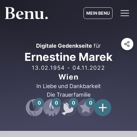
MEIN BENU
Digitale Gedenkseite
für
Ernestine Marek
13.02.1954
-
04.11.2022
Wien
In Liebe und Dankbarkeit
Die Trauerfamilie
0
0
0
0