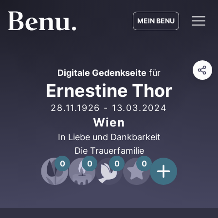
MEIN BENU
Digitale Gedenkseite
für
Ernestine Thor
28.11.1926
-
13.03.2024
Wien
In Liebe und Dankbarkeit
Die Trauerfamilie
0
0
0
0