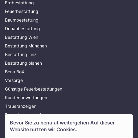
Erdbestattung
Feuerbestattung
Baumbestattung
Donaubestattung
Bestattung Wien
Bestattung München
Bestattung Linz
Bestattung planen
Benu BoX
Vorsorge
Günstige Feuerbestattungen
Kundenbewertungen
Traueranzeigen
Bestattungsratgeber
Bevor Sie zu
benu.at
weitergehen Auf dieser
Über uns
Website nutzen wir Cookies.
Presse