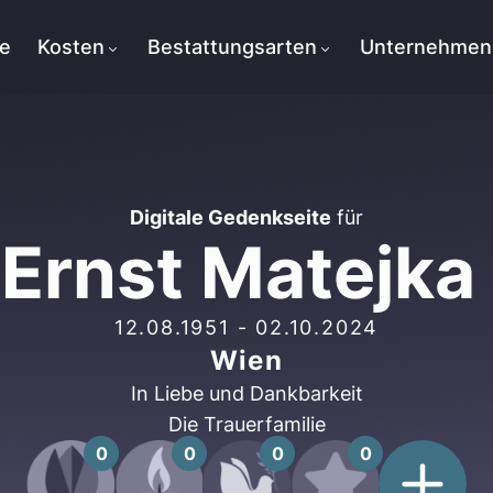
te
Kosten
Bestattungsarten
Unternehmen
Digitale Gedenkseite
für
Ernst Matejka
12.08.1951
-
02.10.2024
Wien
In Liebe und Dankbarkeit
Die Trauerfamilie
0
0
0
0