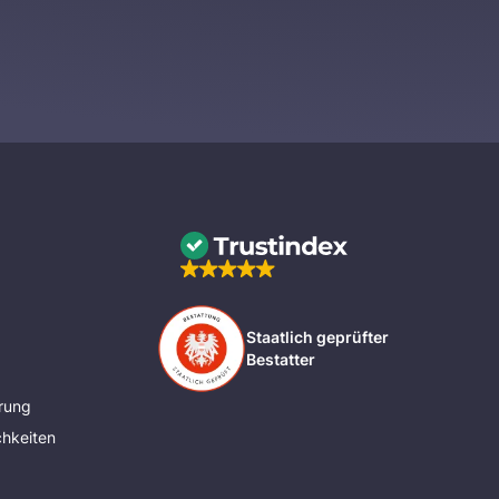
Staatlich geprüfter
Bestatter
rung
hkeiten