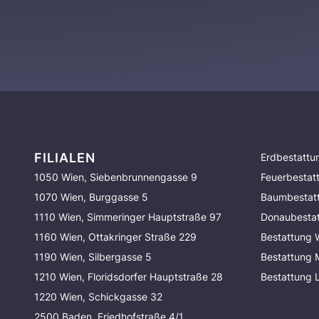
FILIALEN
Erdbestattu
1050 Wien, Siebenbrunnengasse 9
Feuerbestat
1070 Wien, Burggasse 5
Baumbestat
1110 Wien, Simmeringer Hauptstraße 97
Donaubesta
1160 Wien, Ottakringer Straße 229
Bestattung 
1190 Wien, Silbergasse 5
Bestattung
1210 Wien, Floridsdorfer Hauptstraße 28
Bestattung 
1220 Wien, Schickgasse 32
2500 Baden, Friedhofstraße 4/1