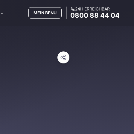
24H ERREICHBAR
MEIN BENU
0800 88 44 04