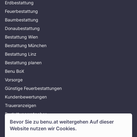
Erdbestattung
Feuerbestattung
Baumbestattung
Donaubestattung
Bestattung Wien
Bestattung München
Bestattung Linz
Bestattung planen
Benu BoX
Vorsorge
Günstige Feuerbestattungen
Kundenbewertungen
Traueranzeigen
Bestattungsratgeber
Bevor Sie zu
benu.at
weitergehen Auf dieser
Über uns
Website nutzen wir Cookies.
Presse