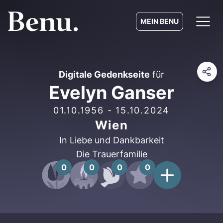
MEIN BENU
Digitale Gedenkseite
für
Evelyn Ganser
01.10.1956
-
15.10.2024
Wien
In Liebe und Dankbarkeit
Die Trauerfamilie
0
0
0
0